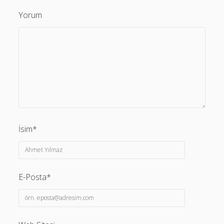
Yorum
İsim*
E-Posta*