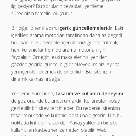
ilgi çekiyor? Bu soruların cevapları, yenileme
sürecinizin temelini oluşturur.
Bir diğer önemli adım,
içerik güncellemeleri
dir. Eski
içerikler, arama motorları tarafından daha az değerli
bulunabilir. Bu nedenle, içeriklerinizi güncel tutmak,
hem kullanıcılar hem de arama motorları için
faydalıdır. Örneğin, eski makalelerinizi yeniden
gözden geçirip, güncel bilgiler ekleyebilirsiniz. Ayrıca,
yeni içerikler eklemek de önemlidir. Bu, sitenizin
dinamik kalmasını sağlar.
Yenileme sürecinde,
tasarım ve kullanıcı deneyimi
de göz önünde bulundurulmalıdır. Kullanıcılar, kolay
gezilebilir bir siteyi tercih eder. Bu nedenle, sitenizin
tasarımını sade ve kullanıcı dostu hale getirin. Hız, bu
noktada kritik bir faktördür. Yavaş yüklenen bir site,
kullanıcıları kaybetmenize neden olabilir. Web