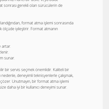
t sonrası gerekli olan sürücülerin de
arlandığından, format atma işlemi sonrasında
ük ölçüde iyileştirir. Format atmanın
 artar.
lenir.
im sunar.
r bir servis seçmek önemlidir. Kaliteli bir
 Bu nedenle, deneyimli teknisyenlerle çalışmak,
çözer. Unutmayın, bir format atma işlemi
ze daha iyi bir kullanıcı deneyimi sunar.