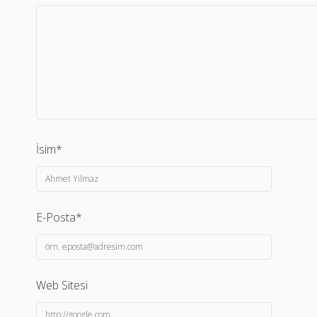
İsim*
E-Posta*
Web Sitesi