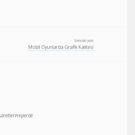
Sonraki yazı
Mobil Oyunlarda Grafik Kalitesi
işaretlenmişlerdir