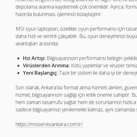
depolama alanına kaydetmek çok önemlidir. Ayrıca, forma
hazırda bulunması, işleminizi kolaylaştırır.
MSI oyun laptopları, özellikle oyun performansı için tas
daha hızlı ve verimli çalışabilir. Bu, oyun deneyiminizi büy
avantajları arasında:
Hız Artışı:
Bilgisayarınızın performansı belirgin şekilde
Virüslerden Arınma:
Kötü yazılımlar ve virüsler temiz
Yeni Başlangıç:
Taze bir sistem ile daha iyi bir deney
Son olarak, Ankara’da format atma hizmeti alırken, güvenili
hizmet, bilgisayarınızın sağlığı için kritik öneme sahiptir.
hem zaman tasarrufu sağlar hem de sorunlarınızı hızlıca 
sadece bilgisayarınızı yenilemekle kalmaz, aynı zamanda si
https://msiservisiankara.com.tr/