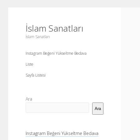
İslam Sanatları
İslam Sanatları
Instagram Beğeni Yükseltme Bedava
Liste
Sayfa Listesi
Yan
Ara
Menü
Ara
Instagram Beğeni Yükseltme Bedava