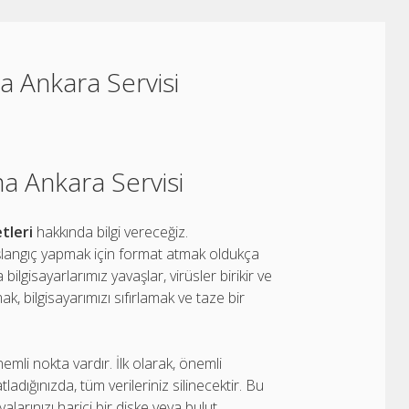
 Ankara Servisi
 Ankara Servisi
tleri
hakkında bilgi vereceğiz.
başlangıç yapmak için format atmak oldukça
ilgisayarlarımız yavaşlar, virüsler birikir ve
, bilgisayarımızı sıfırlamak ve taze bir
li nokta vardır. İlk olarak, önemli
adığınızda, tüm verileriniz silinecektir. Bu
alarınızı harici bir diske veya bulut