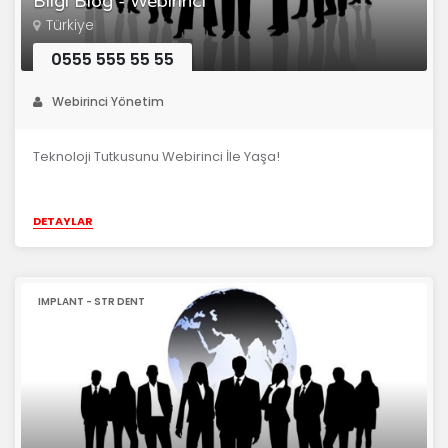
Bilgi Blog - Webirinci
Türkiye
0555 555 55 55
Webirinci Yönetim
Teknoloji Tutkusunu Webirinci İle Yaşa!
DETAYLAR
IMPLANT - STR DENT