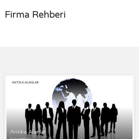
Firma Rehberi
ANTIKA ALANLAR
Antika Alanlar