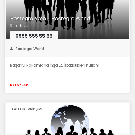
Postegro Web - Postegro.World
Türkiye
0555 555 55 55
Postegro.World
Başarıyı Rakamlarla İnşa Et, İstatistikleri Kullan!
DETAYLAR
TWITTER TAKIPÇI AL