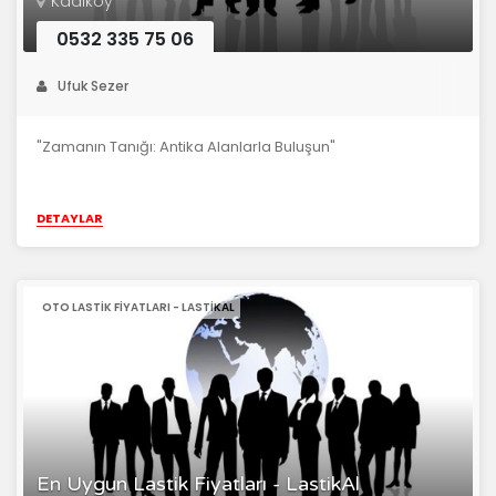
Kadıköy
0532 335 75 06
Ufuk Sezer
"Zamanın Tanığı: Antika Alanlarla Buluşun"
DETAYLAR
OTO LASTIK FIYATLARI - LASTIKAL
En Uygun Lastik Fiyatları - LastikAl