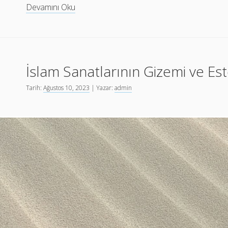
İslam
Devamını Oku
Sanatlarında
El
İşçiliğinin
Zarafeti
İslam Sanatlarının Gizemi ve Est
Tarih:
Ağustos 10, 2023
| Yazar:
admin