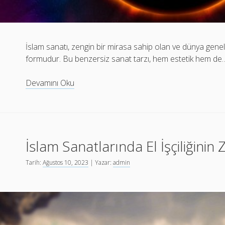
İslam sanatı, zengin bir mirasa sahip olan ve dünya genelin
formudur. Bu benzersiz sanat tarzı, hem estetik hem de
İslam
Devamını Oku
Sanatlarının
Renkli
Dünyası
İslam Sanatlarında El İşçiliğinin 
Tarih:
Ağustos 10, 2023
| Yazar:
admin