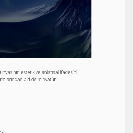
ünyasının estetik ve anlatısal ifadesini
formlarından biri de minyatür…
sı