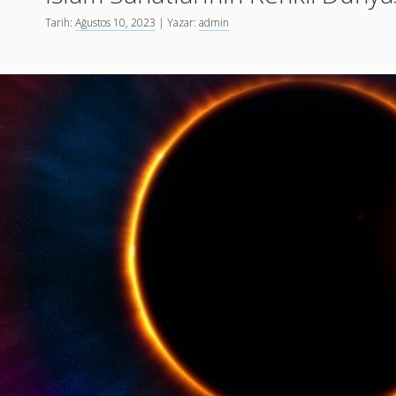
Tarih:
Ağustos 10, 2023
| Yazar:
admin