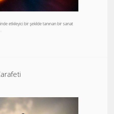
de etkileyici bir şekilde tanınan bir sanat
…
Zarafeti