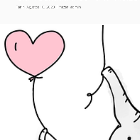
Tarih:
Ağustos 10, 2023
| Yazar:
admin