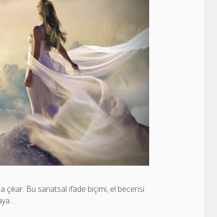
ana çıkar. Bu sanatsal ifade biçimi, el becerisi
taya…