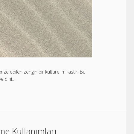
erize edilen zengin bir kültürel mirastır. Bu
ve dini…
me Kullanımları