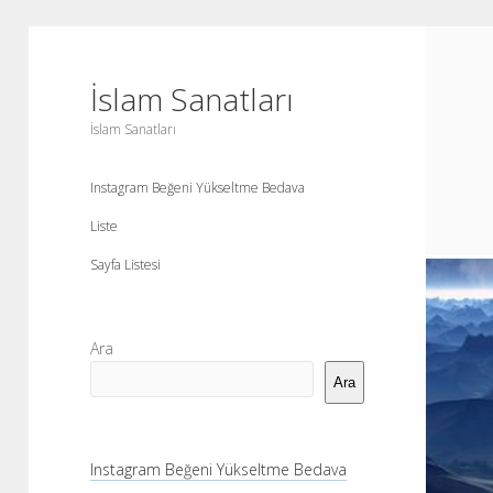
İslam Sanatları
İslam Sanatları
Instagram Beğeni Yükseltme Bedava
Liste
Sayfa Listesi
Yan
Ara
Menü
Ara
Instagram Beğeni Yükseltme Bedava