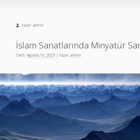
Yazar:
admin
İslam Sanatlarında Minyatür San
Tarih:
Ağustos 10, 2023
| Yazar:
admin