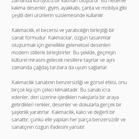
zamanda koruyucu bir katman oluşturur. Bu nedenle
kakma desenler, giyim, ayakkabı, çanta ve mobilya gibi
çeşitli deri ürünlerin süslemesinde kullanılır.
Kakmacılık, el becerisi ve yaratıcılığın birleştiği bir
sanat formudur. Kakmacılar, özgün tasarımlar
oluşturmak için genellikle geleneksel desenleri
modern stillerle birleştirirler. Bu şekilde, geçmişin
kültürel mirasını gelecek nesillere taşırlar ve aynı
zamanda çağdaş tarzlara da uyum sağlarlar.
Kakmacılık sanatının benzersizliği ve görsel etkisi, onu
birçok kişi için çekici kılmaktadır. Bu sanatı icra
edenler, deri üzerine işledikleri nakışlarla bir araya
getirdikleri renkler, desenler ve dokularla gerçek bir
şaşkınlık yaratırlar. Kakmacılık, kalıcı ve değerli bir
sanattır, çünkü elle yapılan her parça benzersizdir ve
sanatçının özgün ifadesini yansıtır.