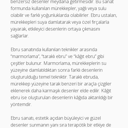
benzersiz desenler meydana getirmesidir. Bu sanat
formunda kullanılan mürekkepler, yağlı veya sulu
olabilir ve farklı yoğunluklarda olabilirler. Ebru ustaları,
mürekkepleri suya damlatarak veya özel fırçalarla
yayarak, etkileyici desenlerin ortaya çıkmasını
sağlarlar.
Ebru sanatında kullanılan teknikler arasında
“marmorlama”, “taraklı ebru” ve “kâğıt ebru” gibi
çeşitler bulunur. Marmorlama, mürekkeplerin su
yüzeyine damlatıldıktan sonra farklı desenlerin
oluşturulduğu temel tekniktir. Taraklı ebruda,
mürekkep yüzeyine tarak benzeri bir araçla çizgiler
eklenerek daha karmaşık desenler elde edilir. Kâğıt
ebru ise oluşturulan desenlerin kâğıda aktarıldığı bir
yöntemdir.
Ebru sanatı, estetik açıdan büyüleyici ve güzel
desenler sunmanın yanı sıra terapötik bir etkiye de