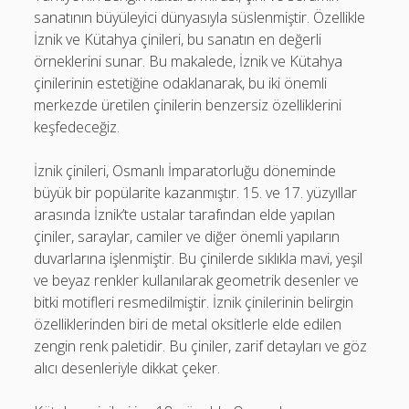
sanatının büyüleyici dünyasıyla süslenmiştir. Özellikle
İznik ve Kütahya çinileri, bu sanatın en değerli
örneklerini sunar. Bu makalede, İznik ve Kütahya
çinilerinin estetiğine odaklanarak, bu iki önemli
merkezde üretilen çinilerin benzersiz özelliklerini
keşfedeceğiz.
İznik çinileri, Osmanlı İmparatorluğu döneminde
büyük bir popülarite kazanmıştır. 15. ve 17. yüzyıllar
arasında İznik’te ustalar tarafından elde yapılan
çiniler, saraylar, camiler ve diğer önemli yapıların
duvarlarına işlenmiştir. Bu çinilerde sıklıkla mavi, yeşil
ve beyaz renkler kullanılarak geometrik desenler ve
bitki motifleri resmedilmiştir. İznik çinilerinin belirgin
özelliklerinden biri de metal oksitlerle elde edilen
zengin renk paletidir. Bu çiniler, zarif detayları ve göz
alıcı desenleriyle dikkat çeker.