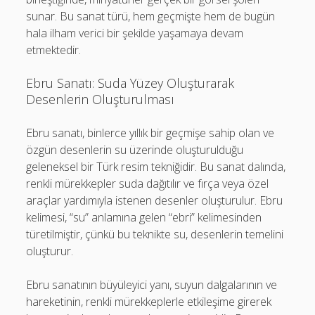
sunar. Bu sanat türü, hem geçmişte hem de bugün
hala ilham verici bir şekilde yaşamaya devam
etmektedir.
Ebru Sanatı: Suda Yüzey Oluşturarak
Desenlerin Oluşturulması
Ebru sanatı, binlerce yıllık bir geçmişe sahip olan ve
özgün desenlerin su üzerinde oluşturulduğu
geleneksel bir Türk resim tekniğidir. Bu sanat dalında,
renkli mürekkepler suda dağıtılır ve fırça veya özel
araçlar yardımıyla istenen desenler oluşturulur. Ebru
kelimesi, “su” anlamına gelen “ebri” kelimesinden
türetilmiştir, çünkü bu teknikte su, desenlerin temelini
oluşturur.
Ebru sanatının büyüleyici yanı, suyun dalgalarının ve
hareketinin, renkli mürekkeplerle etkileşime girerek