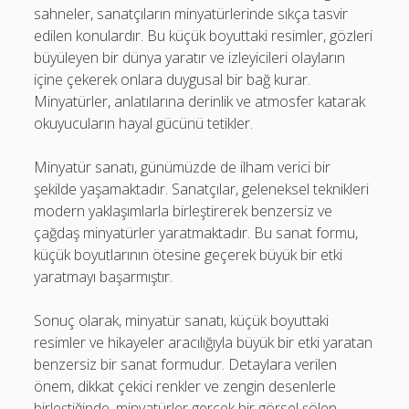
sahneler, sanatçıların minyatürlerinde sıkça tasvir
edilen konulardır. Bu küçük boyuttaki resimler, gözleri
büyüleyen bir dünya yaratır ve izleyicileri olayların
içine çekerek onlara duygusal bir bağ kurar.
Minyatürler, anlatılarına derinlik ve atmosfer katarak
okuyucuların hayal gücünü tetikler.
Minyatür sanatı, günümüzde de ilham verici bir
şekilde yaşamaktadır. Sanatçılar, geleneksel teknikleri
modern yaklaşımlarla birleştirerek benzersiz ve
çağdaş minyatürler yaratmaktadır. Bu sanat formu,
küçük boyutlarının ötesine geçerek büyük bir etki
yaratmayı başarmıştır.
Sonuç olarak, minyatür sanatı, küçük boyuttaki
resimler ve hikayeler aracılığıyla büyük bir etki yaratan
benzersiz bir sanat formudur. Detaylara verilen
önem, dikkat çekici renkler ve zengin desenlerle
birleştiğinde, minyatürler gerçek bir görsel şölen