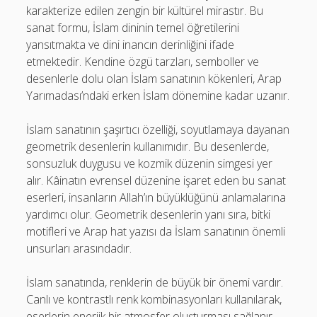
karakterize edilen zengin bir kültürel mirastır. Bu
sanat formu, İslam dininin temel öğretilerini
yansıtmakta ve dini inancın derinliğini ifade
etmektedir. Kendine özgü tarzları, semboller ve
desenlerle dolu olan İslam sanatının kökenleri, Arap
Yarımadası’ndaki erken İslam dönemine kadar uzanır.
İslam sanatının şaşırtıcı özelliği, soyutlamaya dayanan
geometrik desenlerin kullanımıdır. Bu desenlerde,
sonsuzluk duygusu ve kozmik düzenin simgesi yer
alır. Kâinatın evrensel düzenine işaret eden bu sanat
eserleri, insanların Allah’ın büyüklüğünü anlamalarına
yardımcı olur. Geometrik desenlerin yanı sıra, bitki
motifleri ve Arap hat yazısı da İslam sanatının önemli
unsurları arasındadır.
İslam sanatında, renklerin de büyük bir önemi vardır.
Canlı ve kontrastlı renk kombinasyonları kullanılarak,
eserlerin enerjik bir atmosfer oluşturması sağlanır.