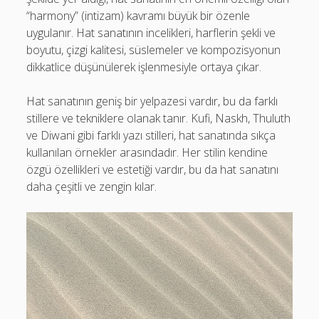
“harmony” (intizam) kavramı büyük bir özenle
uygulanır. Hat sanatının incelikleri, harflerin şekli ve
boyutu, çizgi kalitesi, süslemeler ve kompozisyonun
dikkatlice düşünülerek işlenmesiyle ortaya çıkar.
Hat sanatının geniş bir yelpazesi vardır, bu da farklı
stillere ve tekniklere olanak tanır. Kufi, Naskh, Thuluth
ve Diwani gibi farklı yazı stilleri, hat sanatında sıkça
kullanılan örnekler arasındadır. Her stilin kendine
özgü özellikleri ve estetiği vardır, bu da hat sanatını
daha çeşitli ve zengin kılar.