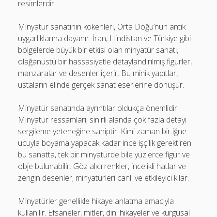
resimlerdir.
Minyatür sanatının kökenleri, Orta Doğu’nun antik
uygarlıklarına dayanır. İran, Hindistan ve Türkiye gibi
bölgelerde büyük bir etkisi olan minyatür sanatı,
olağanüstü bir hassasiyetle detaylandırılmış figürler,
manzaralar ve desenler içerir. Bu minik yapıtlar,
ustaların elinde gerçek sanat eserlerine dönüşür.
Minyatür sanatında ayrıntılar oldukça önemlidir.
Minyatür ressamları, sınırlı alanda çok fazla detayı
sergileme yeteneğine sahiptir. Kimi zaman bir iğne
ucuyla boyama yapacak kadar ince işçilik gerektiren
bu sanatta, tek bir minyatürde bile yüzlerce figür ve
obje bulunabilir. Göz alıcı renkler, incelikli hatlar ve
zengin desenler, minyatürleri canlı ve etkileyici kılar.
Minyatürler genellikle hikaye anlatma amacıyla
kullanılır. Efsaneler, mitler, dini hikayeler ve kurgusal