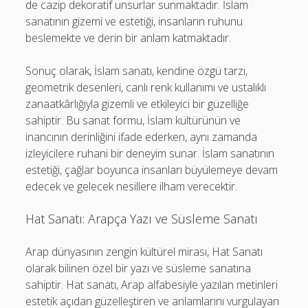
de cazip dekoratif unsurlar sunmaktadır. İslam
sanatının gizemi ve estetiği, insanların ruhunu
beslemekte ve derin bir anlam katmaktadır.
Sonuç olarak, İslam sanatı, kendine özgü tarzı,
geometrik desenleri, canlı renk kullanımı ve ustalıklı
zanaatkârlığıyla gizemli ve etkileyici bir güzelliğe
sahiptir. Bu sanat formu, İslam kültürünün ve
inancının derinliğini ifade ederken, aynı zamanda
izleyicilere ruhani bir deneyim sunar. İslam sanatının
estetiği, çağlar boyunca insanları büyülemeye devam
edecek ve gelecek nesillere ilham verecektir.
Hat Sanatı: Arapça Yazı ve Süsleme Sanatı
Arap dünyasının zengin kültürel mirası, Hat Sanatı
olarak bilinen özel bir yazı ve süsleme sanatına
sahiptir. Hat sanatı, Arap alfabesiyle yazılan metinleri
estetik açıdan güzelleştiren ve anlamlarını vurgulayan