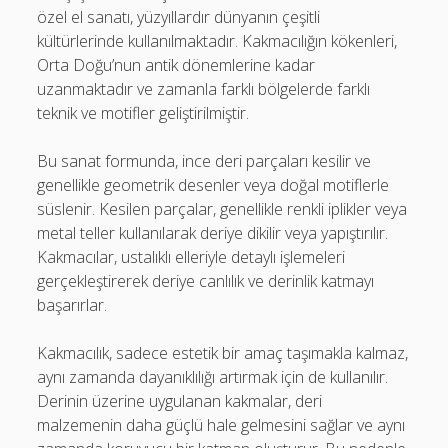
özel el sanatı, yüzyıllardır dünyanın çeşitli
kültürlerinde kullanılmaktadır. Kakmacılığın kökenleri,
Orta Doğu’nun antik dönemlerine kadar
uzanmaktadır ve zamanla farklı bölgelerde farklı
teknik ve motifler geliştirilmiştir.
Bu sanat formunda, ince deri parçaları kesilir ve
genellikle geometrik desenler veya doğal motiflerle
süslenir. Kesilen parçalar, genellikle renkli iplikler veya
metal teller kullanılarak deriye dikilir veya yapıştırılır.
Kakmacılar, ustalıklı elleriyle detaylı işlemeleri
gerçekleştirerek deriye canlılık ve derinlik katmayı
başarırlar.
Kakmacılık, sadece estetik bir amaç taşımakla kalmaz,
aynı zamanda dayanıklılığı artırmak için de kullanılır.
Derinin üzerine uygulanan kakmalar, deri
malzemenin daha güçlü hale gelmesini sağlar ve aynı