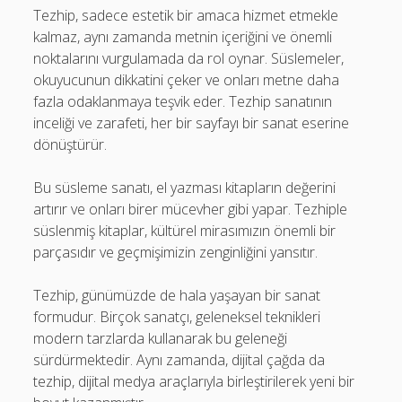
Tezhip, sadece estetik bir amaca hizmet etmekle
kalmaz, aynı zamanda metnin içeriğini ve önemli
noktalarını vurgulamada da rol oynar. Süslemeler,
okuyucunun dikkatini çeker ve onları metne daha
fazla odaklanmaya teşvik eder. Tezhip sanatının
inceliği ve zarafeti, her bir sayfayı bir sanat eserine
dönüştürür.
Bu süsleme sanatı, el yazması kitapların değerini
artırır ve onları birer mücevher gibi yapar. Tezhiple
süslenmiş kitaplar, kültürel mirasımızın önemli bir
parçasıdır ve geçmişimizin zenginliğini yansıtır.
Tezhip, günümüzde de hala yaşayan bir sanat
formudur. Birçok sanatçı, geleneksel teknikleri
modern tarzlarda kullanarak bu geleneği
sürdürmektedir. Aynı zamanda, dijital çağda da
tezhip, dijital medya araçlarıyla birleştirilerek yeni bir