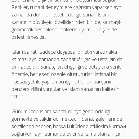
Renkler, ruhani deneyimlere çağrışım yaparken aynı
zamanda derin bir estetik denge sunar. İslam
sanatının büyüleyici özelliklerinden biri de, karmaşık
geometrik desenlerle renklerin uyumlu bir şekilde
birleştirilmesidir.
İslam sanatı, sadece duygusal bir etki yaratmakla
kalmaz, aynı zamanda zanaatkârlığın ve ustalığın da
bir ifadesidir. Sanatçılar, el işçiliği ve detaylara verilen
önemle, her eseri özenle oluştururlar. İstisnai bir
hassasiyet ile yapılan bu işçilik, her bir parçanın
benzersizliğini vurgular ve İslam sanatının kalitesini
artırır.
Günümüzde İslam sanatı, dünya genelinde ilgi
görmekte ve takdir edilmektedir. Sanat galerilerinde
sergilenen eserler, başka kültürlerle etkileşim kurmayı
sağlarken, aynı zamanda evler ve kamu alanları için