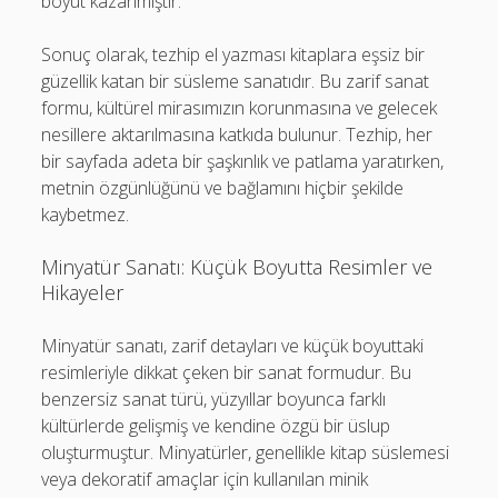
boyut kazanmıştır.
Sonuç olarak, tezhip el yazması kitaplara eşsiz bir
güzellik katan bir süsleme sanatıdır. Bu zarif sanat
formu, kültürel mirasımızın korunmasına ve gelecek
nesillere aktarılmasına katkıda bulunur. Tezhip, her
bir sayfada adeta bir şaşkınlık ve patlama yaratırken,
metnin özgünlüğünü ve bağlamını hiçbir şekilde
kaybetmez.
Minyatür Sanatı: Küçük Boyutta Resimler ve
Hikayeler
Minyatür sanatı, zarif detayları ve küçük boyuttaki
resimleriyle dikkat çeken bir sanat formudur. Bu
benzersiz sanat türü, yüzyıllar boyunca farklı
kültürlerde gelişmiş ve kendine özgü bir üslup
oluşturmuştur. Minyatürler, genellikle kitap süslemesi
veya dekoratif amaçlar için kullanılan minik