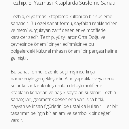
Tezhip: El Yazması Kitaplarda Süsleme Sanatı
Tezhip, el yazması kitaplarda kullanılan bir süsleme
sanatıdır. Bu özel sanat formu, sayfaları renklendiren
ve metni vurgulayan zarif desenler ve motiflerle
karakterizedir. Tezhip, yüzyıllardır Orta Doğu ve
çevresinde önemli bir yer edinmiştir ve bu
bölgelerdeki kültürel mirasın önemli bir parçası haline
gelmiştir.
Bu sanat formu, özenle seçilmiş ince fırça
darbeleriyle gerçekleştirilir. Altın yapraklar veya renkli
sular kullanılarak oluşturulan detaylı motiflerle
kitapların kenarları ve başlık sayfaları süslenir. Tezhip
sanatçıları, geometrik desenlerin yanı sıra bitki,
hayvan ve insan figürlerini de ustalıkla kullanır. Her bir
tasarımın belirgin bir anlamı ve sembolik bir değeri
vardır.