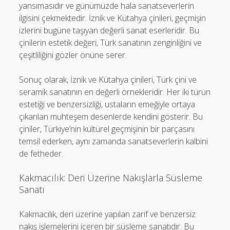
yansımasıdır ve günümüzde hala sanatseverlerin
ilgisini çekmektedir. İznik ve Kütahya çinileri, geçmişin
izlerini bugüne taşıyan değerli sanat eserleridir. Bu
çinilerin estetik değeri, Türk sanatının zenginliğini ve
çeşitliliğini gözler önüne serer.
Sonuç olarak, İznik ve Kütahya çinileri, Türk çini ve
seramik sanatının en değerli örnekleridir. Her iki türün
estetiği ve benzersizliği, ustaların emeğiyle ortaya
çıkarılan muhteşem desenlerde kendini gösterir. Bu
çiniler, Türkiye’nin kültürel geçmişinin bir parçasını
temsil ederken, aynı zamanda sanatseverlerin kalbini
de fetheder.
Kakmacılık: Deri Üzerine Nakışlarla Süsleme
Sanatı
Kakmacılık, deri üzerine yapılan zarif ve benzersiz
nakış işlemelerini içeren bir süsleme sanatıdır. Bu