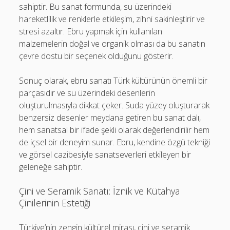
sahiptir. Bu sanat formunda, su üzerindeki
hareketlilik ve renklerle etkileşim, zihni sakinleştirir ve
stresi azaltır. Ebru yapmak için kullanılan
malzemelerin doğal ve organik olması da bu sanatın
çevre dostu bir seçenek olduğunu gösterir.
Sonuç olarak, ebru sanatı Türk kültürünün önemli bir
parçasıdır ve su üzerindeki desenlerin
oluşturulmasıyla dikkat çeker. Suda yüzey oluşturarak
benzersiz desenler meydana getiren bu sanat dalı,
hem sanatsal bir ifade şekli olarak değerlendirilir hem
de içsel bir deneyim sunar. Ebru, kendine özgü tekniği
ve görsel cazibesiyle sanatseverleri etkileyen bir
geleneğe sahiptir.
Çini ve Seramik Sanatı: İznik ve Kütahya
Çinilerinin Estetiği
Türkiye’nin zengin kültürel mirası, çini ve seramik