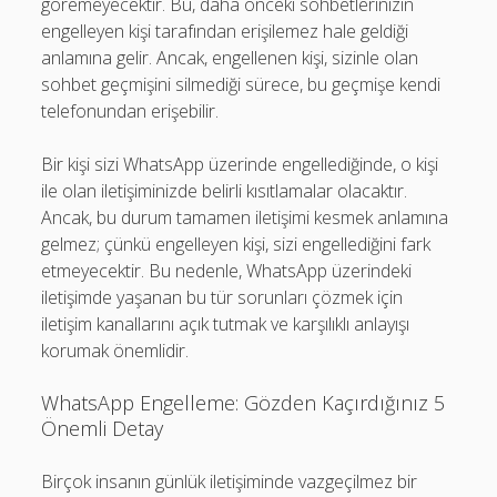
göremeyecektir. Bu, daha önceki sohbetlerinizin
engelleyen kişi tarafından erişilemez hale geldiği
anlamına gelir. Ancak, engellenen kişi, sizinle olan
sohbet geçmişini silmediği sürece, bu geçmişe kendi
telefonundan erişebilir.
Bir kişi sizi WhatsApp üzerinde engellediğinde, o kişi
ile olan iletişiminizde belirli kısıtlamalar olacaktır.
Ancak, bu durum tamamen iletişimi kesmek anlamına
gelmez; çünkü engelleyen kişi, sizi engellediğini fark
etmeyecektir. Bu nedenle, WhatsApp üzerindeki
iletişimde yaşanan bu tür sorunları çözmek için
iletişim kanallarını açık tutmak ve karşılıklı anlayışı
korumak önemlidir.
WhatsApp Engelleme: Gözden Kaçırdığınız 5
Önemli Detay
Birçok insanın günlük iletişiminde vazgeçilmez bir