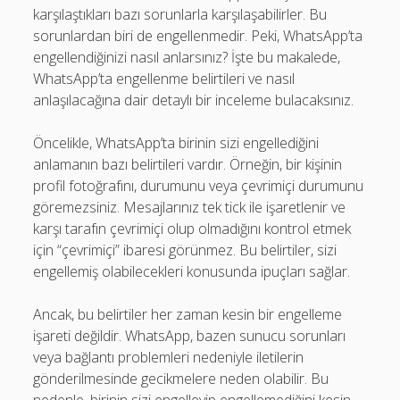
karşılaştıkları bazı sorunlarla karşılaşabilirler. Bu
sorunlardan biri de engellenmedir. Peki, WhatsApp’ta
engellendiğinizi nasıl anlarsınız? İşte bu makalede,
WhatsApp’ta engellenme belirtileri ve nasıl
anlaşılacağına dair detaylı bir inceleme bulacaksınız.
Öncelikle, WhatsApp’ta birinin sizi engellediğini
anlamanın bazı belirtileri vardır. Örneğin, bir kişinin
profil fotoğrafını, durumunu veya çevrimiçi durumunu
göremezsiniz. Mesajlarınız tek tick ile işaretlenir ve
karşı tarafın çevrimiçi olup olmadığını kontrol etmek
için “çevrimiçi” ibaresi görünmez. Bu belirtiler, sizi
engellemiş olabilecekleri konusunda ipuçları sağlar.
Ancak, bu belirtiler her zaman kesin bir engelleme
işareti değildir. WhatsApp, bazen sunucu sorunları
veya bağlantı problemleri nedeniyle iletilerin
gönderilmesinde gecikmelere neden olabilir. Bu