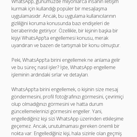
WhatsApp, günümüzde milyonlarca insanın iletişim
kurmak için kullandığı popüler bir mesajlaşma
uygulamasıdır. Ancak, bu uygulama kullanıcılarının
gizliliğini koruma konusunda bazı endişeleri de
beraberinde getiriyor. Özellikle, bir kişinin başka bir
kişiyi WhatsApp’ta engellemesi konusu, merak
uyandıran ve bazen de tartışmalı bir konu olmuştur.
Peki, WhatsApp’ta birini engellemek ne anlama gelir
ve bu süreç nasıl işler? İşte, WhatsApp engelleme
işleminin ardındaki sırlar ve detayları.
WhatsApp’ta birini engellemek, o kişinin size mesaj
göndermesini, profil fotoğrafınızı görmesini, çevrimiçi
olup olmadığınızı görmesini ve hatta durum
güncellemelerinizi görmesini engeller. Yani,
engellediğiniz kişi sizi WhatsApp üzerinden etkileşime
geçemez. Ancak, unutulmaması gereken önemli bir
nokta var: Engellediğiniz kişi, hala sizinle olan geçmiş