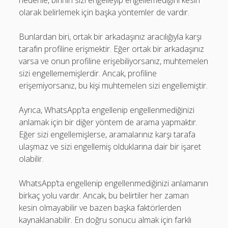
nedenle, birinin sizi engelleyip engellemediğini kesin
olarak belirlemek için başka yöntemler de vardır.
Bunlardan biri, ortak bir arkadaşınız aracılığıyla karşı
tarafın profiline erişmektir. Eğer ortak bir arkadaşınız
varsa ve onun profiline erişebiliyorsanız, muhtemelen
sizi engellememişlerdir. Ancak, profiline
erişemiyorsanız, bu kişi muhtemelen sizi engellemiştir.
Ayrıca, WhatsApp’ta engellenip engellenmediğinizi
anlamak için bir diğer yöntem de arama yapmaktır.
Eğer sizi engellemişlerse, aramalarınız karşı tarafa
ulaşmaz ve sizi engellemiş olduklarına dair bir işaret
olabilir.
WhatsApp’ta engellenip engellenmediğinizi anlamanın
birkaç yolu vardır. Ancak, bu belirtiler her zaman
kesin olmayabilir ve bazen başka faktörlerden
kaynaklanabilir. En doğru sonucu almak için farklı