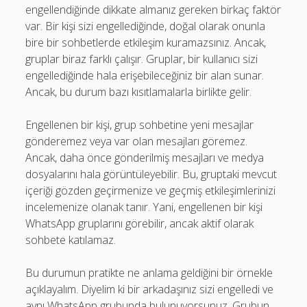
engellendiğinde dikkate almanız gereken birkaç faktör
var. Bir kişi sizi engellediğinde, doğal olarak onunla
bire bir sohbetlerde etkileşim kuramazsınız. Ancak,
gruplar biraz farklı çalışır. Gruplar, bir kullanıcı sizi
engellediğinde hala erişebileceğiniz bir alan sunar.
Ancak, bu durum bazı kısıtlamalarla birlikte gelir.
Engellenen bir kişi, grup sohbetine yeni mesajlar
gönderemez veya var olan mesajları göremez.
Ancak, daha önce gönderilmiş mesajları ve medya
dosyalarını hala görüntüleyebilir. Bu, gruptaki mevcut
içeriği gözden geçirmenize ve geçmiş etkileşimlerinizi
incelemenize olanak tanır. Yani, engellenen bir kişi
WhatsApp gruplarını görebilir, ancak aktif olarak
sohbete katılamaz.
Bu durumun pratikte ne anlama geldiğini bir örnekle
açıklayalım. Diyelim ki bir arkadaşınız sizi engelledi ve
aynı WhatsApp grubunda bulunuyorsunuz. Grubun