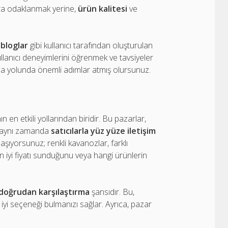
ara odaklanmak yerine,
ürün kalitesi
ve
e
bloglar
gibi kullanıcı tarafından oluşturulan
ullanıcı deneyimlerini öğrenmek ve tavsiyeler
bulma yolunda önemli adımlar atmış olursunuz.
 en etkili yollarından biridir. Bu pazarlar,
, aynı zamanda
satıcılarla yüz yüze iletişim
aşıyorsunuz; renkli kavanozlar, farklı
 iyi fiyatı sunduğunu veya hangi ürünlerin
ı doğrudan karşılaştırma
şansıdır. Bu,
yi seçeneği bulmanızı sağlar. Ayrıca, pazar