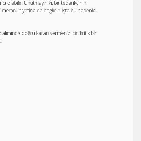
ı olabilir. Unutmayın ki, bir tedarikçinin
ri memnuniyetine de bağlıdır. İşte bu nedenle,
lımında doğru kararı vermeniz için kritik bir
: