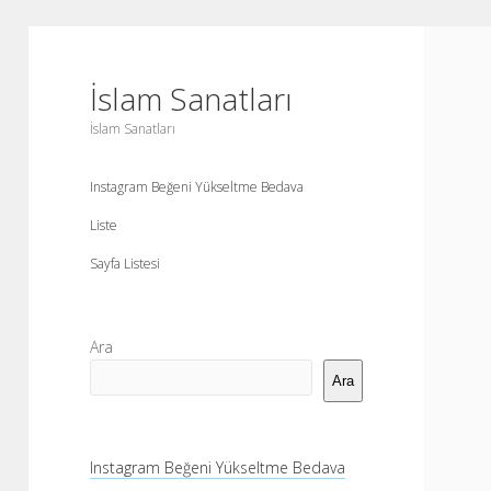
İslam Sanatları
İslam Sanatları
Instagram Beğeni Yükseltme Bedava
Liste
Sayfa Listesi
Yan
Ara
Menü
Ara
Instagram Beğeni Yükseltme Bedava