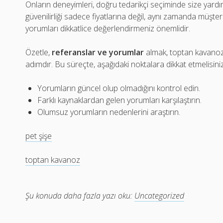
Onların deneyimleri, doğru tedarikçi seçiminde size yardımc
güvenilirliği sadece fiyatlarına değil, aynı zamanda müşte
yorumları dikkatlice değerlendirmeniz önemlidir.
Özetle,
referanslar ve yorumlar
almak, toptan kavanoz a
adımdır. Bu süreçte, aşağıdaki noktalara dikkat etmelisiniz
Yorumların güncel olup olmadığını kontrol edin.
Farklı kaynaklardan gelen yorumları karşılaştırın.
Olumsuz yorumların nedenlerini araştırın.
pet şişe
toptan kavanoz
Şu konuda daha fazla yazı oku:
Uncategorized