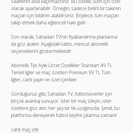
saatlerini asla kaçırmazsınız. Bu özellik, sizin için özel
olarak ayarlanabilir. Örneğin, sadece belirli bir takımın
maçları için bildirim alabilirsiniz. Böylece, tüm maçları
takip etmek daha eğlenceli hale gelir.
Son olarak, Sahadan TV’nin fiyatlandırma planlarına
da göz atalım. Aşağıdaki tablo, mevcut abonelik
seçeneklerini göstermektedir:
Abonelik Tipi Aylık Ücret Özellikler Standart 49 TL
Temel ligler ve maç özetleri Premium 99 TL Tüm
ligler, canlı yayın ve özel içerikler
Gördüğünüz gibi, Sahadan TV, futbolseverler için
birçok avantaj sunuyor. İster bir maç izleyin, ister
özetlere göz atın, her şey bir tık uzağınızda. Şimdi, bu
platformu deneyerek futbol keyfini çıkarma zamanı!
canlı maç izle