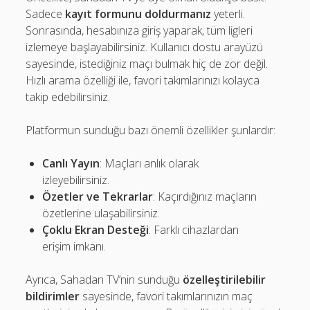
Sadece
kayıt formunu doldurmanız
yeterli.
Sonrasında, hesabınıza giriş yaparak, tüm ligleri
izlemeye başlayabilirsiniz. Kullanıcı dostu arayüzü
sayesinde, istediğiniz maçı bulmak hiç de zor değil.
Hızlı arama özelliği ile, favori takımlarınızı kolayca
takip edebilirsiniz.
Platformun sunduğu bazı önemli özellikler şunlardır:
Canlı Yayın
: Maçları anlık olarak
izleyebilirsiniz.
Özetler ve Tekrarlar
: Kaçırdığınız maçların
özetlerine ulaşabilirsiniz.
Çoklu Ekran Desteği
: Farklı cihazlardan
erişim imkanı.
Ayrıca, Sahadan TV’nin sunduğu
özelleştirilebilir
bildirimler
sayesinde, favori takımlarınızın maç