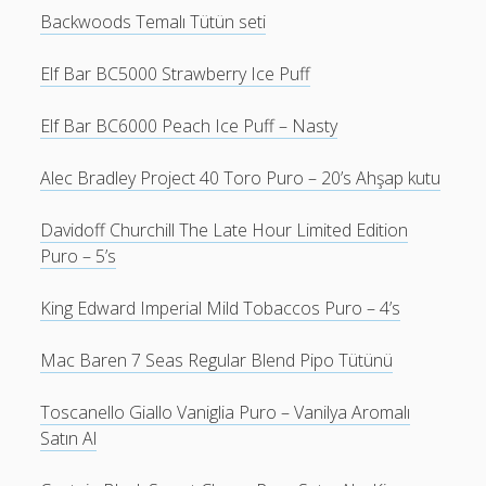
Backwoods Temalı Tütün seti
Elf Bar BC5000 Strawberry Ice Puff
Elf Bar BC6000 Peach Ice Puff – Nasty
Alec Bradley Project 40 Toro Puro – 20’s Ahşap kutu
Davidoff Churchill The Late Hour Limited Edition
Puro – 5’s
King Edward Imperial Mild Tobaccos Puro – 4’s
Mac Baren 7 Seas Regular Blend Pipo Tütünü
Toscanello Giallo Vaniglia Puro – Vanilya Aromalı
Satın Al