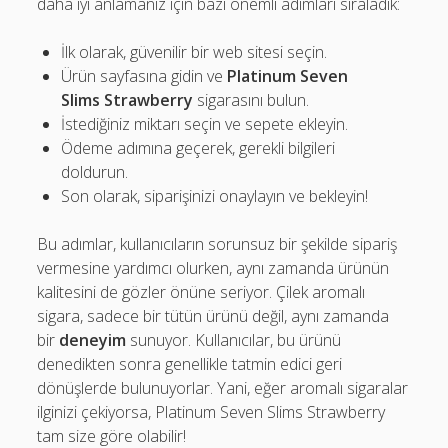
daha iyi anlamanız için bazı önemli adımları sıraladık:
İlk olarak, güvenilir bir web sitesi seçin.
Ürün sayfasına gidin ve
Platinum Seven
Slims Strawberry
sigarasını bulun.
İstediğiniz miktarı seçin ve sepete ekleyin.
Ödeme adımına geçerek, gerekli bilgileri
doldurun.
Son olarak, siparişinizi onaylayın ve bekleyin!
Bu adımlar, kullanıcıların sorunsuz bir şekilde sipariş
vermesine yardımcı olurken, aynı zamanda ürünün
kalitesini de gözler önüne seriyor. Çilek aromalı
sigara, sadece bir tütün ürünü değil, aynı zamanda
bir
deneyim
sunuyor. Kullanıcılar, bu ürünü
denedikten sonra genellikle tatmin edici geri
dönüşlerde bulunuyorlar. Yani, eğer aromalı sigaralar
ilginizi çekiyorsa, Platinum Seven Slims Strawberry
tam size göre olabilir!