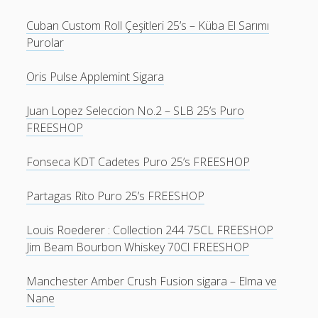
Cuban Custom Roll Çeşitleri 25’s – Küba El Sarımı
Purolar
Oris Pulse Applemint Sigara
Juan Lopez Seleccion No.2 – SLB 25’s Puro
FREESHOP
Fonseca KDT Cadetes Puro 25’s FREESHOP
Partagas Rito Puro 25’s FREESHOP
Louis Roederer : Collection 244 75CL FREESHOP
Jim Beam Bourbon Whiskey 70Cl FREESHOP
Manchester Amber Crush Fusion sigara – Elma ve
Nane