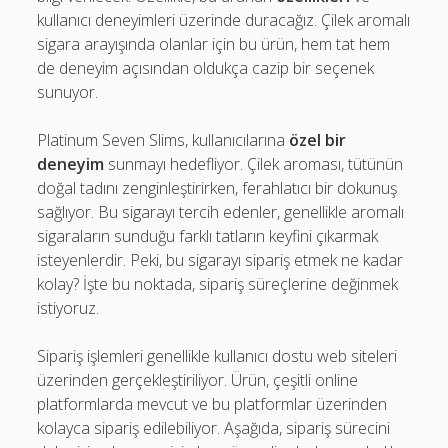
kullanıcı deneyimleri üzerinde duracağız. Çilek aromalı
sigara arayışında olanlar için bu ürün, hem tat hem
de deneyim açısından oldukça cazip bir seçenek
sunuyor.
Platinum Seven Slims, kullanıcılarına
özel bir
deneyim
sunmayı hedefliyor. Çilek aroması, tütünün
doğal tadını zenginleştirirken, ferahlatıcı bir dokunuş
sağlıyor. Bu sigarayı tercih edenler, genellikle aromalı
sigaraların sunduğu farklı tatların keyfini çıkarmak
isteyenlerdir. Peki, bu sigarayı sipariş etmek ne kadar
kolay? İşte bu noktada, sipariş süreçlerine değinmek
istiyoruz.
Sipariş işlemleri genellikle kullanıcı dostu web siteleri
üzerinden gerçekleştiriliyor. Ürün, çeşitli online
platformlarda mevcut ve bu platformlar üzerinden
kolayca sipariş edilebiliyor. Aşağıda, sipariş sürecini