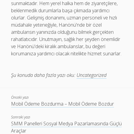
sunmaktadır. Hem yerel halka hem de ziyaretçilere,
beklenmedik durumlarla başa çıkmada yardımcı
olurlar. Gelişmiş donanımı, uzman personeli ve hızlı
müdahale yeteneğiyle, Hanönü'nde bir özel
ambulansın yanınızda olduğunu bilmek gerçekten
rahatlatıcıdır. Unutmayın, sağlık her şeyden önemlidir
ve Hanönü'deki kiralık ambulanslar, bu değeri
korumanıza yardımcı olacak nitelikte hizmet sunarlar.
Şu konuda daha fazla yazı oku:
Uncategorized
Önceki yazı
Mobil Ödeme Bozdurma – Mobil Ödeme Bozdur
Sonraki yazı
SMM Panelleri Sosyal Medya Pazarlamasında Güçlü
Araçlar