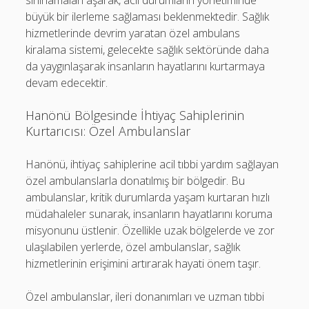
sınırlamaları aşarak, acil durumların yönetiminde
büyük bir ilerleme sağlaması beklenmektedir. Sağlık
hizmetlerinde devrim yaratan özel ambulans
kiralama sistemi, gelecekte sağlık sektöründe daha
da yaygınlaşarak insanların hayatlarını kurtarmaya
devam edecektir.
Hanönü Bölgesinde İhtiyaç Sahiplerinin
Kurtarıcısı: Özel Ambulanslar
Hanönü, ihtiyaç sahiplerine acil tıbbi yardım sağlayan
özel ambulanslarla donatılmış bir bölgedir. Bu
ambulanslar, kritik durumlarda yaşam kurtaran hızlı
müdahaleler sunarak, insanların hayatlarını koruma
misyonunu üstlenir. Özellikle uzak bölgelerde ve zor
ulaşılabilen yerlerde, özel ambulanslar, sağlık
hizmetlerinin erişimini artırarak hayati önem taşır.
Özel ambulanslar, ileri donanımları ve uzman tıbbi