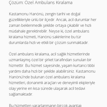
Çözüm: Özel Ambulans Kiralama
Kastamonu Hanönü, zengin tarihi ve doğal
güzellikleriyle ünlü bir ilçedir. Ancak, acil durumlar her
zaman beklenmedik şekilde ortaya çıkabilir ve hızlı
müdahale gerektirebilir. Neyse ki, özel ambulans
kiralama hizmeti, Hanönü sakinlerine bu tür
durumlarda hızlı ve etkili bir çözüm sunmaktadır.
Özel ambulans kiralama, acil sağlık hizmetlerinde
uzmanlaşmış özel bir şirket tarafından sunulan bir
hizmettir. Bu hizmet sayesinde, yaşam kurtarıcı tıbbi
yardımı daha hızlı bir şekilde alabilirsiniz. Kastamonu
Hanönü'nde bulunan özel ambulans kiralama
hizmetleri, donanımlı araçları ve deneyimli ekipleriyle
olay yerine en kısa sürede ulaşarak acil tedavi
sağlamaktadır.
Bu hizmetten yararlanmanın birçok avantajı