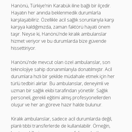
Hanönü, Türkiye'nin Karabük iline bağlı bir ilçedir.
Hayatın her anında beklenmedik durumlarla
karşılaşabiliriz. Özellikle acil sağlık sorunlarıyla karşı
karşıya kaldığımızda, zaman faktörü hayati önem
taşır. Neyse ki, Hanönü'nde kiralık ambulanslar
hizmet veriyor ve bu durumlarda bize güvende
hissettiriyor.
Hanönü'nde mevcut olan özel ambulanslar, son
teknolojiye sahip donanımlarıyla donatılmıştır. Acil
durumlara hızlı bir şekilde müdahale etmek için her
türlü tedbiri alırlar. Bu ambulanslar, deneyimli ve
uzman bir sağlık ekibi tarafından yönetilir. Sağlık
personeli, gerekli eğitimi almış profesyonellerden
oluşur ve her an göreve hazır halde bulunur.
Kiralık ambulanslar, sadece acil durumlarda değil,
planlı tıbbi transferlerde de kullanılabilir. Örneğin,