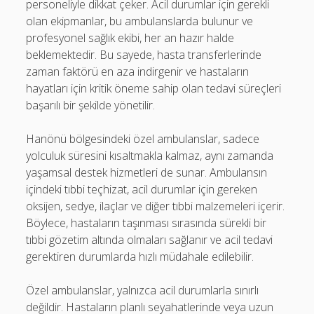
personeliyle dikkat çeker. Acil durumlar için gerekli
olan ekipmanlar, bu ambulanslarda bulunur ve
profesyonel sağlık ekibi, her an hazır halde
beklemektedir. Bu sayede, hasta transferlerinde
zaman faktörü en aza indirgenir ve hastaların
hayatları için kritik öneme sahip olan tedavi süreçleri
başarılı bir şekilde yönetilir.
Hanönü bölgesindeki özel ambulanslar, sadece
yolculuk süresini kısaltmakla kalmaz, aynı zamanda
yaşamsal destek hizmetleri de sunar. Ambulansın
içindeki tıbbi teçhizat, acil durumlar için gereken
oksijen, sedye, ilaçlar ve diğer tıbbi malzemeleri içerir.
Böylece, hastaların taşınması sırasında sürekli bir
tıbbi gözetim altında olmaları sağlanır ve acil tedavi
gerektiren durumlarda hızlı müdahale edilebilir.
Özel ambulanslar, yalnızca acil durumlarla sınırlı
değildir. Hastaların planlı seyahatlerinde veya uzun