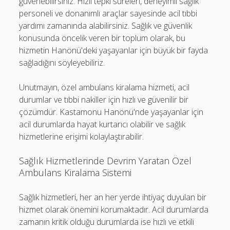
güvenebilirsiniz. Hızlı tepki süreleri, deneyimli sağlık
personeli ve donanımlı araçlar sayesinde acil tıbbi
yardımı zamanında alabilirsiniz. Sağlık ve güvenlik
konusunda öncelik veren bir toplum olarak, bu
hizmetin Hanönü'deki yaşayanlar için büyük bir fayda
sağladığını söyleyebiliriz.
Unutmayın, özel ambulans kiralama hizmeti, acil
durumlar ve tıbbi nakiller için hızlı ve güvenilir bir
çözümdür. Kastamonu Hanönü'nde yaşayanlar için
acil durumlarda hayat kurtarıcı olabilir ve sağlık
hizmetlerine erişimi kolaylaştırabilir.
Sağlık Hizmetlerinde Devrim Yaratan Özel
Ambulans Kiralama Sistemi
Sağlık hizmetleri, her an her yerde ihtiyaç duyulan bir
hizmet olarak önemini korumaktadır. Acil durumlarda
zamanın kritik olduğu durumlarda ise hızlı ve etkili