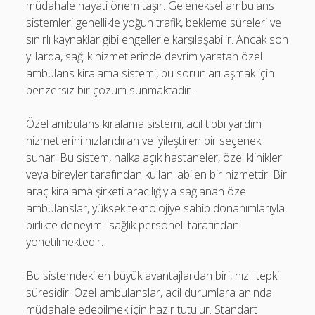
müdahale hayati önem taşır. Geleneksel ambulans
sistemleri genellikle yoğun trafik, bekleme süreleri ve
sınırlı kaynaklar gibi engellerle karşılaşabilir. Ancak son
yıllarda, sağlık hizmetlerinde devrim yaratan özel
ambulans kiralama sistemi, bu sorunları aşmak için
benzersiz bir çözüm sunmaktadır.
Özel ambulans kiralama sistemi, acil tıbbi yardım
hizmetlerini hızlandıran ve iyileştiren bir seçenek
sunar. Bu sistem, halka açık hastaneler, özel klinikler
veya bireyler tarafından kullanılabilen bir hizmettir. Bir
araç kiralama şirketi aracılığıyla sağlanan özel
ambulanslar, yüksek teknolojiye sahip donanımlarıyla
birlikte deneyimli sağlık personeli tarafından
yönetilmektedir.
Bu sistemdeki en büyük avantajlardan biri, hızlı tepki
süresidir. Özel ambulanslar, acil durumlara anında
müdahale edebilmek için hazır tutulur. Standart