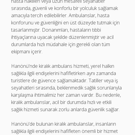
hasta nakilleri veya uzun mesafeli seyahatler
sırasında, güvenli ve konforlu bir yolculuk sağlamak
amacıyla tercih edilebilirler. Ambulanslar, hasta
konforunu ve güvenliğini en üst düzeyde tutmak için
tasarlanmıştır. Donanımları, hastaların tıbbi
ihtiyaçlarına uyacak şekilde düzenlenmiştir ve acil
durumlarda hızlı müdahale için gerekli olan tüm
ekipmanı içerir.
Hanönü'nde kiralık ambulans hizmeti, yerel halkın
sağlıkla ilgili endişelerini hafifletirken aynı zamanda
turistlere de güvence sağlamaktadır. Tatiller veya iş
seyahatleri sırasında, beklenmedik sağlık sorunlarıyla
karşılaşma ihtimalimiz her zaman vardır. Bu nedenle,
kiralık ambulanslar, acil bir durumda hızlı ve etkili
sağlık hizmeti sunarak zorlu anlarda güvenlik sağlar.
Hanönü'de bulunan kiralık ambulanslar, insanların
sağlıkla ilgili endişelerini hafifleten önemli bir hizmet