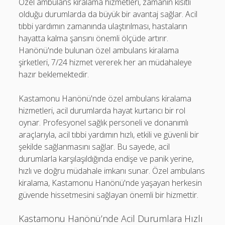
Özel ambulans kiralama hizmetleri, zamanın kısıtlı
olduğu durumlarda da büyük bir avantaj sağlar. Acil
tıbbi yardımın zamanında ulaştırılması, hastaların
hayatta kalma şansını önemli ölçüde artırır.
Hanönü'nde bulunan özel ambulans kiralama
şirketleri, 7/24 hizmet vererek her an müdahaleye
hazır beklemektedir.
Kastamonu Hanönü'nde özel ambulans kiralama
hizmetleri, acil durumlarda hayat kurtarıcı bir rol
oynar. Profesyonel sağlık personeli ve donanımlı
araçlarıyla, acil tıbbi yardımın hızlı, etkili ve güvenli bir
şekilde sağlanmasını sağlar. Bu sayede, acil
durumlarla karşılaşıldığında endişe ve panik yerine,
hızlı ve doğru müdahale imkanı sunar. Özel ambulans
kiralama, Kastamonu Hanönü'nde yaşayan herkesin
güvende hissetmesini sağlayan önemli bir hizmettir.
Kastamonu Hanönü’nde Acil Durumlara Hızlı