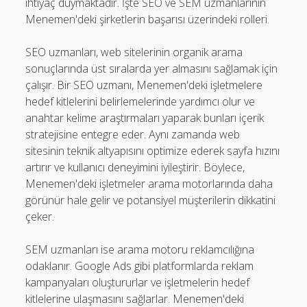
ihtiyaç duymaktadır. İşte SEO ve SEM uzmanlarının
Menemen'deki şirketlerin başarısı üzerindeki rolleri.
SEO uzmanları, web sitelerinin organik arama
sonuçlarında üst sıralarda yer almasını sağlamak için
çalışır. Bir SEO uzmanı, Menemen'deki işletmelere
hedef kitlelerini belirlemelerinde yardımcı olur ve
anahtar kelime araştırmaları yaparak bunları içerik
stratejisine entegre eder. Aynı zamanda web
sitesinin teknik altyapısını optimize ederek sayfa hızını
artırır ve kullanıcı deneyimini iyileştirir. Böylece,
Menemen'deki işletmeler arama motorlarında daha
görünür hale gelir ve potansiyel müşterilerin dikkatini
çeker.
SEM uzmanları ise arama motoru reklamcılığına
odaklanır. Google Ads gibi platformlarda reklam
kampanyaları oluştururlar ve işletmelerin hedef
kitlelerine ulaşmasını sağlarlar. Menemen'deki