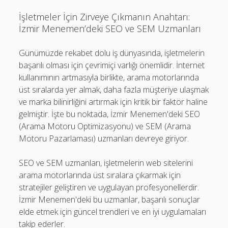
İşletmeler İçin Zirveye Çıkmanın Anahtarı:
İzmir Menemen’deki SEO ve SEM Uzmanları
Günümüzde rekabet dolu iş dünyasında, işletmelerin
başarılı olması için çevrimiçi varlığı önemlidir. İnternet
kullanımının artmasıyla birlikte, arama motorlarında
üst sıralarda yer almak, daha fazla müşteriye ulaşmak
ve marka bilinirliğini artırmak için kritik bir faktör haline
gelmiştir. İşte bu noktada, İzmir Menemen'deki SEO
(Arama Motoru Optimizasyonu) ve SEM (Arama
Motoru Pazarlaması) uzmanları devreye giriyor.
SEO ve SEM uzmanları, işletmelerin web sitelerini
arama motorlarında üst sıralara çıkarmak için
stratejiler geliştiren ve uygulayan profesyonellerdir.
İzmir Menemen'deki bu uzmanlar, başarılı sonuçlar
elde etmek için güncel trendleri ve en iyi uygulamaları
takip ederler.