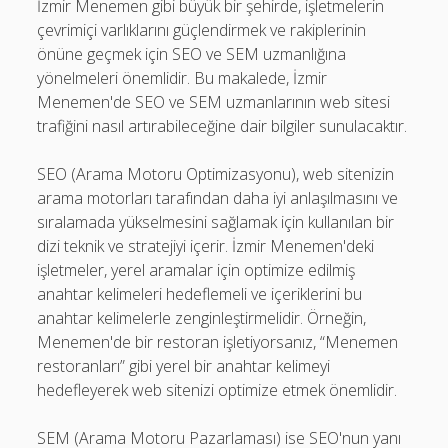
İzmir Menemen gibi büyük bir şehirde, işletmelerin
çevrimiçi varlıklarını güçlendirmek ve rakiplerinin
önüne geçmek için SEO ve SEM uzmanlığına
yönelmeleri önemlidir. Bu makalede, İzmir
Menemen'de SEO ve SEM uzmanlarının web sitesi
trafiğini nasıl artırabileceğine dair bilgiler sunulacaktır.
SEO (Arama Motoru Optimizasyonu), web sitenizin
arama motorları tarafından daha iyi anlaşılmasını ve
sıralamada yükselmesini sağlamak için kullanılan bir
dizi teknik ve stratejiyi içerir. İzmir Menemen'deki
işletmeler, yerel aramalar için optimize edilmiş
anahtar kelimeleri hedeflemeli ve içeriklerini bu
anahtar kelimelerle zenginleştirmelidir. Örneğin,
Menemen'de bir restoran işletiyorsanız, “Menemen
restoranları” gibi yerel bir anahtar kelimeyi
hedefleyerek web sitenizi optimize etmek önemlidir.
SEM (Arama Motoru Pazarlaması) ise SEO'nun yanı