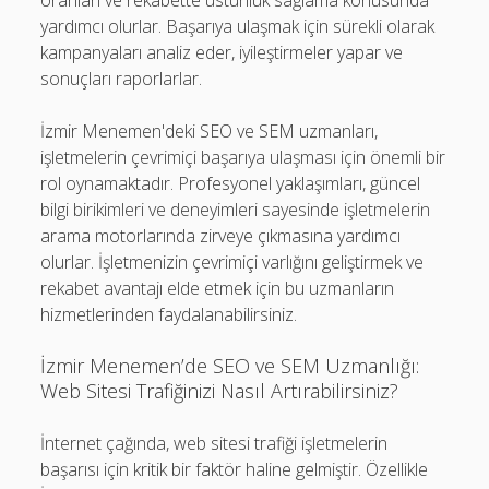
oranları ve rekabette üstünlük sağlama konusunda
yardımcı olurlar. Başarıya ulaşmak için sürekli olarak
kampanyaları analiz eder, iyileştirmeler yapar ve
sonuçları raporlarlar.
İzmir Menemen'deki SEO ve SEM uzmanları,
işletmelerin çevrimiçi başarıya ulaşması için önemli bir
rol oynamaktadır. Profesyonel yaklaşımları, güncel
bilgi birikimleri ve deneyimleri sayesinde işletmelerin
arama motorlarında zirveye çıkmasına yardımcı
olurlar. İşletmenizin çevrimiçi varlığını geliştirmek ve
rekabet avantajı elde etmek için bu uzmanların
hizmetlerinden faydalanabilirsiniz.
İzmir Menemen’de SEO ve SEM Uzmanlığı:
Web Sitesi Trafiğinizi Nasıl Artırabilirsiniz?
İnternet çağında, web sitesi trafiği işletmelerin
başarısı için kritik bir faktör haline gelmiştir. Özellikle