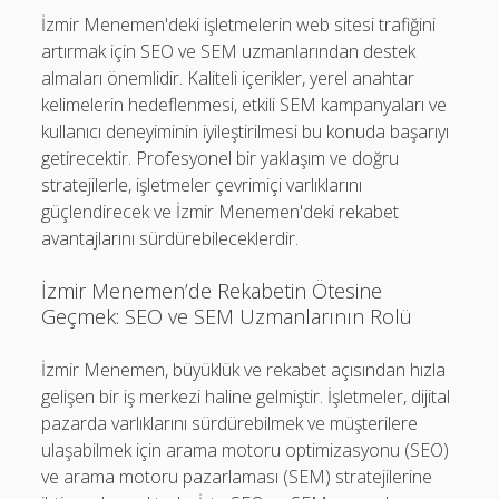
İzmir Menemen'deki işletmelerin web sitesi trafiğini
artırmak için SEO ve SEM uzmanlarından destek
almaları önemlidir. Kaliteli içerikler, yerel anahtar
kelimelerin hedeflenmesi, etkili SEM kampanyaları ve
kullanıcı deneyiminin iyileştirilmesi bu konuda başarıyı
getirecektir. Profesyonel bir yaklaşım ve doğru
stratejilerle, işletmeler çevrimiçi varlıklarını
güçlendirecek ve İzmir Menemen'deki rekabet
avantajlarını sürdürebileceklerdir.
İzmir Menemen’de Rekabetin Ötesine
Geçmek: SEO ve SEM Uzmanlarının Rolü
İzmir Menemen, büyüklük ve rekabet açısından hızla
gelişen bir iş merkezi haline gelmiştir. İşletmeler, dijital
pazarda varlıklarını sürdürebilmek ve müşterilere
ulaşabilmek için arama motoru optimizasyonu (SEO)
ve arama motoru pazarlaması (SEM) stratejilerine