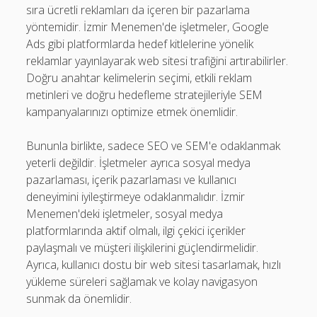
sıra ücretli reklamları da içeren bir pazarlama
yöntemidir. İzmir Menemen'de işletmeler, Google
Ads gibi platformlarda hedef kitlelerine yönelik
reklamlar yayınlayarak web sitesi trafiğini artırabilirler.
Doğru anahtar kelimelerin seçimi, etkili reklam
metinleri ve doğru hedefleme stratejileriyle SEM
kampanyalarınızı optimize etmek önemlidir.
Bununla birlikte, sadece SEO ve SEM'e odaklanmak
yeterli değildir. İşletmeler ayrıca sosyal medya
pazarlaması, içerik pazarlaması ve kullanıcı
deneyimini iyileştirmeye odaklanmalıdır. İzmir
Menemen'deki işletmeler, sosyal medya
platformlarında aktif olmalı, ilgi çekici içerikler
paylaşmalı ve müşteri ilişkilerini güçlendirmelidir.
Ayrıca, kullanıcı dostu bir web sitesi tasarlamak, hızlı
yükleme süreleri sağlamak ve kolay navigasyon
sunmak da önemlidir.