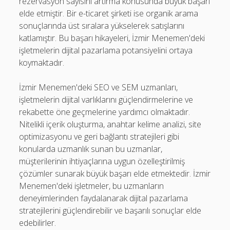
rezervasyon sayısını artırma konusunda büyük başarı
elde etmiştir. Bir e-ticaret şirketi ise organik arama
sonuçlarında üst sıralara yükselerek satışlarını
katlamıştır. Bu başarı hikayeleri, İzmir Menemen'deki
işletmelerin dijital pazarlama potansiyelini ortaya
koymaktadır.
İzmir Menemen'deki SEO ve SEM uzmanları,
işletmelerin dijital varlıklarını güçlendirmelerine ve
rekabette öne geçmelerine yardımcı olmaktadır.
Nitelikli içerik oluşturma, anahtar kelime analizi, site
optimizasyonu ve geri bağlantı stratejileri gibi
konularda uzmanlık sunan bu uzmanlar,
müşterilerinin ihtiyaçlarına uygun özelleştirilmiş
çözümler sunarak büyük başarı elde etmektedir. İzmir
Menemen'deki işletmeler, bu uzmanların
deneyimlerinden faydalanarak dijital pazarlama
stratejilerini güçlendirebilir ve başarılı sonuçlar elde
edebilirler.