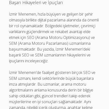
Başarı Hikayeleri ve İpuçları
İzmir Menemen, hızla büyüyen ve gelişen bir şehir
olmasıyla birlikte dijital pazarlama alanında da önemli
bir rol oynamaktadır. Bölgedeki işletmeler, çevrimiçi
varlıklarını güçlendirmek ve rekabet avantajı elde
etmek için SEO (Arama Motoru Optimizasyonu) ve
SEM (Arama Motoru Pazarlaması) uzmanlarına
başvurmaktadır. Bu yazıda, İzmir Menemen'deki
başarılı SEO ve SEM uzmanlarının hikayelerini ve
ipuçlarını inceleyeceğiz.
İzmir Menemen'de faaliyet gösteren birçok SEO ve
SEM uzmanı, kendi sektörlerinde büyük başarılara
imza atmışlardır. Bu uzmanlar, arama motoru
algoritmalarını anlama konusunda derin bir bilgiye
sahip oldukları gibi, güncel trendleri takip ederek
müşterilerine en iyi sonuçları sağlamaktadır. Aynı
zamanda, nitelikli içerik oluşturma, anahtar kelime