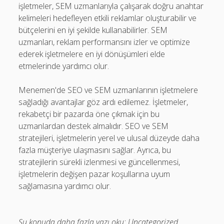
işletmeler, SEM uzmanlarıyla çalışarak doğru anahtar
kelimeleri hedefleyen etkili reklamlar oluşturabilir ve
bütçelerini en iyi şekilde kullanabilirler. SEM
uzmanları, reklam performansını izler ve optimize
ederek işletmelere en iyi dönüşümleri elde
etmelerinde yardımcı olur.
Menemen'de SEO ve SEM uzmanlarının işletmelere
sağladığı avantajlar göz ardı edilemez. İşletmeler,
rekabetçi bir pazarda öne çıkmak için bu
uzmanlardan destek almalıdır. SEO ve SEM
stratejileri, işletmelerin yerel ve ulusal düzeyde daha
fazla müşteriye ulaşmasını sağlar. Ayrıca, bu
stratejilerin sürekli izlenmesi ve güncellenmesi,
işletmelerin değişen pazar koşullarına uyum
sağlamasına yardımcı olur.
Şu konuda daha fazla yazı oku:
Uncategorized