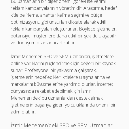
Bu uzmanların bir diğer önemli görevi ise verimli
reklam kampanyalarının yönetimidir. Araştırma, hedef
kitle belirleme, anahtar kelime seçimi ve bütçe
optimizasyonu gibi unsurları dikkate alarak etkili
reklam kampanyaları oluştururlar. Böylece işletmeler,
potansiyel müşterilere daha etkili bir şekilde ulaşabilir
ve dönüşüm oranlarını artırabilir.
İzmir Menemen SEO ve SEM uzmanları, işletmelere
online varlıklarını güçlendirmek için değerli bir kaynak
sunar. Profesyonel bir yaklaşımla çalışarak,
işletmelerin hedefledikleri kitlelere ulaşmalarına ve
markalarını büyütmelerine yardımcı olurlar. İnternet
dünyasında rekabet edebilmek için İzmir
Menemen'deki bu uzmanlardan destek almak,
işletmelerin başarıya giden yolculuklarında önemli bir
adım olabilir.
İzmir Menemen’deki SEO ve SEM Uzmanları: