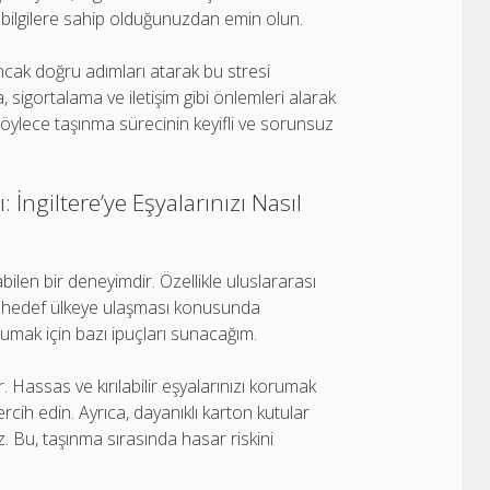
li bilgilere sahip olduğunuzdan emin olun.
ancak doğru adımları atarak bu stresi
a, sigortalama ve iletişim gibi önlemleri alarak
z. Böylece taşınma sürecinin keyifli ve sorunsuz
 İngiltere’ye Eşyalarınızı Nasıl
bilen bir deneyimdir. Özellikle uluslararası
lde hedef ülkeye ulaşması konusunda
korumak için bazı ipuçları sunacağım.
. Hassas ve kırılabilir eşyalarınızı korumak
rcih edin. Ayrıca, dayanıklı karton kutular
iz. Bu, taşınma sırasında hasar riskini