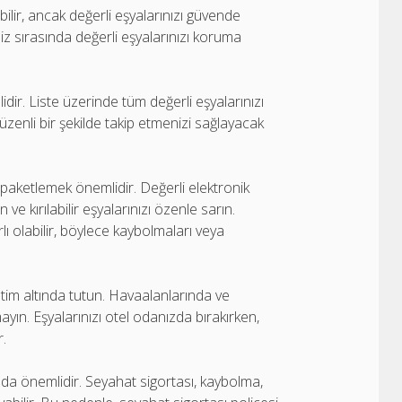
ilir, ancak değerli eşyalarınızı güvende
 sırasında değerli eşyalarınızı koruma
dir. Liste üzerinde tüm değerli eşyalarınızı
düzenli bir şekilde takip etmenizi sağlayacak
e paketlemek önemlidir. Değerli elektronik
n ve kırılabilir eşyalarınızı özenle sarın.
lı olabilir, böylece kaybolmaları veya
tim altında tutun. Havaalanlarında ve
ın. Eşyalarınızı otel odanızda bırakırken,
r.
k da önemlidir. Seyahat sigortası, kaybolma,