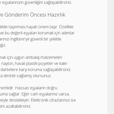
eşyalarınızın güvenliğini sağlayabilirsiniz.
’ye Gönderim Öncesi Hazırlık
ilde taşınması hayati önem taşır. Özellikle
ve bu değerli eşyaları korumak için adımlar
zı İngiltere'ye güvenli bir şekilde
ğız.
rumak için uygun ambalaj malzemeleri
aylon, havalı plastik poşetler ve kalın
k darbelere karşı koruma sağlayabilirsiniz.
ra destek sağlamış olursunuz.
z önemlidir. Hassas eşyaların doğru
ruma sağlar. Eğer cam eşyalarınız varsa,
yle destekleyin. Elektronik cihazlarınızı ise
ni azaltabilirsiniz.