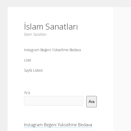
İslam Sanatları
İslam Sanatları
Instagram Beğeni Yükseltme Bedava
Liste
Sayfa Listesi
Yan
Ara
Menü
Ara
Instagram Beğeni Yükseltme Bedava