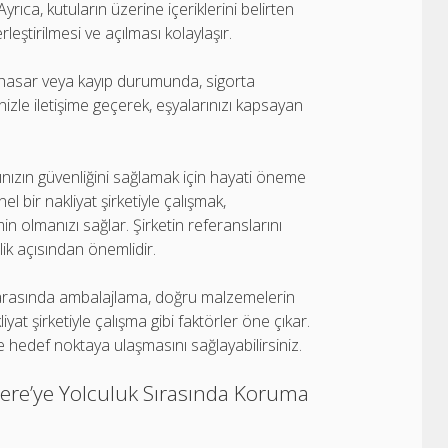
yrıca, kutuların üzerine içeriklerini belirten
leştirilmesi ve açılması kolaylaşır.
ir hasar veya kayıp durumunda, sigorta
izle iletişime geçerek, eşyalarınızı kapsayan
rınızın güvenliğini sağlamak için hayati öneme
l bir nakliyat şirketiyle çalışmak,
in olmanızı sağlar. Şirketin referanslarını
ik açısından önemlidir.
i arasında ambalajlama, doğru malzemelerin
yat şirketiyle çalışma gibi faktörler öne çıkar.
e hedef noktaya ulaşmasını sağlayabilirsiniz.
tere’ye Yolculuk Sırasında Koruma