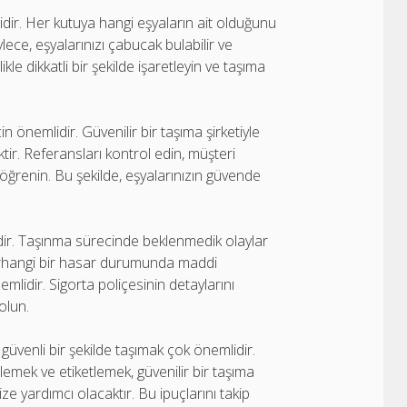
dir. Her kutuya hangi eşyaların ait olduğunu
ylece, eşyalarınızı çabucak bulabilir ve
likle dikkatli bir şekilde işaretleyin ve taşıma
n önemlidir. Güvenilir bir taşıma şirketiyle
ktir. Referansları kontrol edin, müşteri
 öğrenin. Bu şekilde, eşyalarınızın güvende
r. Taşınma sürecinde beklenmedik olaylar
 herhangi bir hasar durumunda maddi
emlidir. Sigorta poliçesinin detaylarını
olun.
ı güvenli bir şekilde taşımak çok önemlidir.
lemek ve etiketlemek, güvenilir bir taşıma
e yardımcı olacaktır. Bu ipuçlarını takip