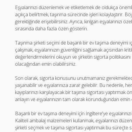
Eşyalarınızı düzenlemek ve etiketlemek de oldukça önemli
açıkça belirtmek, taşınma sürecinde işleri kolaylaştırır. Bö
gerektiğinde erişebilirsiniz. Ayrıca, kırılgan eşyalarınızı özel
sırasında daha fazla özen gösterin.
Taşınma şirketi seçimi de başarılı bir ev taşıma deneyimi içi
çalışmak, eşyalarınızın güvenliğini sağlamak açısından kriti
değerlendirmelerini okuyun ve şirketin sigorta politikasını
olacağından emin olabilirsiniz.
Son olarak, sigorta konusunu unutmamanız gerekmektedi
yaşanabilir ve eşyalarınıza zarar gelebilir. Bu nedenle,
kayıplarınızı karşılayacak bir taşıma sigortası yaptırmak ön
anlayın ve eşyalarınızın tam olarak korunduğundan emin 
Başarılı bir ev taşıma deneyimi için İngiltere'ye eşyalarınız
Kaliteli ambalaj malzemeleri kullanmak, eşyalarınızı düzen
şirketi seçmek ve taşıma sigortası yaptırmak bu süreçte siz