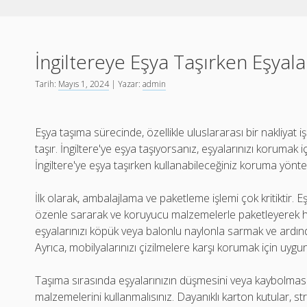
İngiltereye Eşya Taşırken Eşyal
Tarih:
Mayıs 1, 2024
| Yazar:
admin
Eşya taşıma sürecinde, özellikle uluslararası bir nakliyat 
taşır. İngiltere'ye eşya taşıyorsanız, eşyalarınızı korumak 
İngiltere'ye eşya taşırken kullanabileceğiniz koruma yönte
İlk olarak, ambalajlama ve paketleme işlemi çok kritiktir. E
özenle sararak ve koruyucu malzemelerle paketleyerek hasar 
eşyalarınızı köpük veya balonlu naylonla sarmak ve ardın
Ayrıca, mobilyalarınızı çizilmelere karşı korumak için uyg
Taşıma sırasında eşyalarınızın düşmesini veya kaybolmas
malzemelerini kullanmalısınız. Dayanıklı karton kutular, str