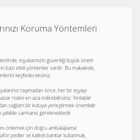
arınızı Koruma Yöntemleri
işleminde, eşyalarınızın güvenliği büyük önem
için bazı etkili yöntemler vardır. Bu makalede,
mlerini keşfedeceksiniz.
şyalarınızı taşımadan önce, her bir eşyayı
riskini en aza indirebilirsiniz. Kırılabilir
dan sağlam bir kutuya yerleştirmek önemlidir.
un şekilde sarmanız gerekmektedir.
ını önlemek için doğru ambalajlama
afor pedler ve kaliteli bantlar kullanmak,