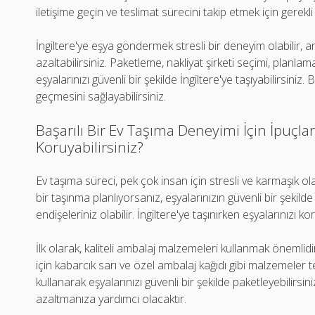
iletişime geçin ve teslimat sürecini takip etmek için gerek
İngiltere'ye eşya göndermek stresli bir deneyim olabilir, 
azaltabilirsiniz. Paketleme, nakliyat şirketi seçimi, planlam
eşyalarınızı güvenli bir şekilde İngiltere'ye taşıyabilirsini
geçmesini sağlayabilirsiniz.
Başarılı Bir Ev Taşıma Deneyimi İçin İpuçları:
Koruyabilirsiniz?
Ev taşıma süreci, pek çok insan için stresli ve karmaşık ola
bir taşınma planlıyorsanız, eşyalarınızın güvenli bir şeki
endişeleriniz olabilir. İngiltere'ye taşınırken eşyalarınızı 
İlk olarak, kaliteli ambalaj malzemeleri kullanmak önemlidir
için kabarcık sarı ve özel ambalaj kağıdı gibi malzemeler te
kullanarak eşyalarınızı güvenli bir şekilde paketleyebilirsin
azaltmanıza yardımcı olacaktır.