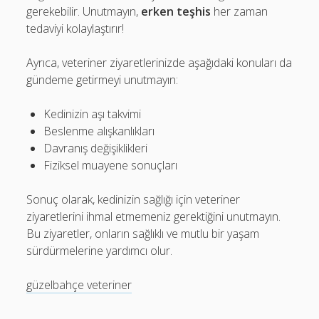
gerekebilir. Unutmayın,
erken teşhis
her zaman
tedaviyi kolaylaştırır!
Ayrıca, veteriner ziyaretlerinizde aşağıdaki konuları da
gündeme getirmeyi unutmayın:
Kedinizin aşı takvimi
Beslenme alışkanlıkları
Davranış değişiklikleri
Fiziksel muayene sonuçları
Sonuç olarak, kedinizin sağlığı için veteriner
ziyaretlerini ihmal etmemeniz gerektiğini unutmayın.
Bu ziyaretler, onların sağlıklı ve mutlu bir yaşam
sürdürmelerine yardımcı olur.
güzelbahçe veteriner