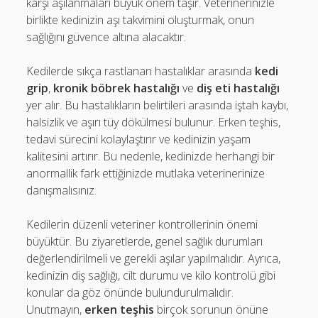
karşı aşılanmaları büyük önem taşır. Veterinerinizle
birlikte kedinizin aşı takvimini oluşturmak, onun
sağlığını güvence altına alacaktır.
Kedilerde sıkça rastlanan hastalıklar arasında
kedi
grip
,
kronik böbrek hastalığı
ve
diş eti hastalığı
yer alır. Bu hastalıkların belirtileri arasında iştah kaybı,
halsizlik ve aşırı tüy dökülmesi bulunur. Erken teşhis,
tedavi sürecini kolaylaştırır ve kedinizin yaşam
kalitesini artırır. Bu nedenle, kedinizde herhangi bir
anormallik fark ettiğinizde mutlaka veterinerinize
danışmalısınız.
Kedilerin düzenli veteriner kontrollerinin önemi
büyüktür. Bu ziyaretlerde, genel sağlık durumları
değerlendirilmeli ve gerekli aşılar yapılmalıdır. Ayrıca,
kedinizin diş sağlığı, cilt durumu ve kilo kontrolü gibi
konular da göz önünde bulundurulmalıdır.
Unutmayın,
erken teşhis
birçok sorunun önüne