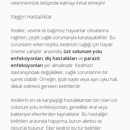
veterinerinizle iletişimde kalmayı ihmal etmeyin!
Yaygın Hastalıklar
Kediler, sevimli ve bağımsız hayvanlar olmalarına
rağmen, çeşitli sağlık sorunlarıyla karşılaşabilirler. Bu
sorunların erken teşhisi, kedinizin sağlığı için hayati
öneme sahiptir. arasında,
üst solunum yolu
enfeksiyonları
,
diş hastalıkları
ve
parazit
enfeksiyonları
yer almaktadır. Kedinizin
davranışındaki değişiklikler, sağlık sorunlarının bir
işareti olabilir. Örneğin, iştah kaybı veya aşırı uyku hali,
dikkat edilmesi gereken belirtilerdir.
Kedilerin en sık karşılaştığı hastalıklardan biri olan üst
solunum yolu enfeksiyonları, genellikle viral veya
bakteriyel etkenlerden kaynaklanır. Bu hastalığın
belirtileri arasında hapşırma, burun akıntısı ve
öksürük bulunur. Eğer kediniz bu tür belirtiler