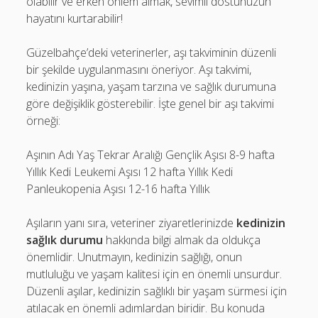
olabilir ve erken önlem almak, sevimli dostunuzun
hayatını kurtarabilir!
Güzelbahçe’deki veterinerler, aşı takviminin düzenli
bir şekilde uygulanmasını öneriyor. Aşı takvimi,
kedinizin yaşına, yaşam tarzına ve sağlık durumuna
göre değişiklik gösterebilir. İşte genel bir aşı takvimi
örneği:
Aşının Adı Yaş Tekrar Aralığı Gençlik Aşısı 8-9 hafta
Yıllık Kedi Leukemi Aşısı 12 hafta Yıllık Kedi
Panleukopenia Aşısı 12-16 hafta Yıllık
Aşıların yanı sıra, veteriner ziyaretlerinizde
kedinizin
sağlık durumu
hakkında bilgi almak da oldukça
önemlidir. Unutmayın, kedinizin sağlığı, onun
mutluluğu ve yaşam kalitesi için en önemli unsurdur.
Düzenli aşılar, kedinizin sağlıklı bir yaşam sürmesi için
atılacak en önemli adımlardan biridir. Bu konuda