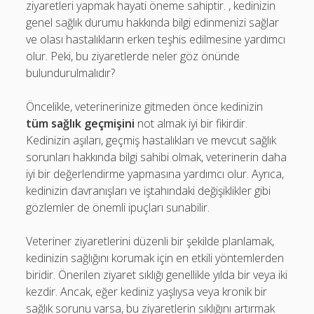
ziyaretleri yapmak hayati öneme sahiptir. , kedinizin
genel sağlık durumu hakkında bilgi edinmenizi sağlar
ve olası hastalıkların erken teşhis edilmesine yardımcı
olur. Peki, bu ziyaretlerde neler göz önünde
bulundurulmalıdır?
Öncelikle, veterinerinize gitmeden önce kedinizin
tüm sağlık geçmişini
not almak iyi bir fikirdir.
Kedinizin aşıları, geçmiş hastalıkları ve mevcut sağlık
sorunları hakkında bilgi sahibi olmak, veterinerin daha
iyi bir değerlendirme yapmasına yardımcı olur. Ayrıca,
kedinizin davranışları ve iştahındaki değişiklikler gibi
gözlemler de önemli ipuçları sunabilir.
Veteriner ziyaretlerini düzenli bir şekilde planlamak,
kedinizin sağlığını korumak için en etkili yöntemlerden
biridir. Önerilen ziyaret sıklığı genellikle yılda bir veya iki
kezdir. Ancak, eğer kediniz yaşlıysa veya kronik bir
sağlık sorunu varsa, bu ziyaretlerin sıklığını artırmak