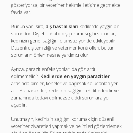
gösteriyorsa, bir veteriner hekimle iletişime geçmekte
fayda var.
Bunun yanı sıra,
diş hastalıkları
kedilerde yaygın bir
sorundur. Diş eti iltihabı, diş çürümesi gibi sorunlar,
kedinizin genel sağlığını olumsuz yönde etkileyebilir.
Düzenli diş temizliği ve veteriner kontrolleri, bu tür
sorunların önlenmesine yardımcı olur.
Ayrıca, parazit enfeksiyonları da göz ardı
edilmemelidir.
Kedilerde en yaygın parazitler
arasında pireler, keneler ve bağırsak solucanları yer
alır. Bu parazitler, kedinizin sağlığını tehdit edebilir ve
zamanında tedavi edilmezse ciddi sorunlara yol
açabilir.
Unutmayın, kedinizin sağlığını korumak için düzenli
veteriner ziyaretleri yapmak ve belirtileri gözlemlemek