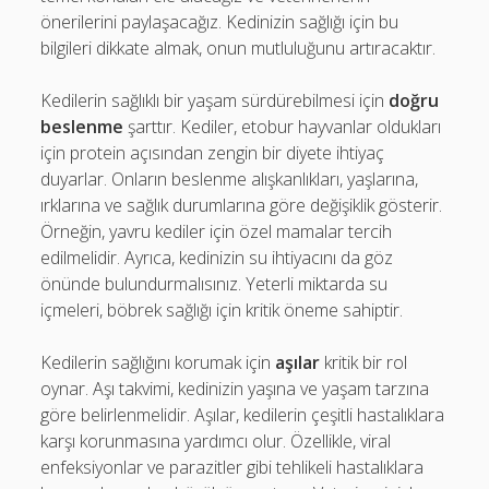
önerilerini paylaşacağız. Kedinizin sağlığı için bu
bilgileri dikkate almak, onun mutluluğunu artıracaktır.
Kedilerin sağlıklı bir yaşam sürdürebilmesi için
doğru
beslenme
şarttır. Kediler, etobur hayvanlar oldukları
için protein açısından zengin bir diyete ihtiyaç
duyarlar. Onların beslenme alışkanlıkları, yaşlarına,
ırklarına ve sağlık durumlarına göre değişiklik gösterir.
Örneğin, yavru kediler için özel mamalar tercih
edilmelidir. Ayrıca, kedinizin su ihtiyacını da göz
önünde bulundurmalısınız. Yeterli miktarda su
içmeleri, böbrek sağlığı için kritik öneme sahiptir.
Kedilerin sağlığını korumak için
aşılar
kritik bir rol
oynar. Aşı takvimi, kedinizin yaşına ve yaşam tarzına
göre belirlenmelidir. Aşılar, kedilerin çeşitli hastalıklara
karşı korunmasına yardımcı olur. Özellikle, viral
enfeksiyonlar ve parazitler gibi tehlikeli hastalıklara