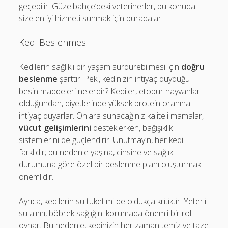
geçebilir. Güzelbahçe’deki veterinerler, bu konuda
size en iyi hizmeti sunmak için buradalar!
Kedi Beslenmesi
Kedilerin sağlıklı bir yaşam sürdürebilmesi için
doğru
beslenme
şarttır. Peki, kedinizin ihtiyaç duyduğu
besin maddeleri nelerdir? Kediler, etobur hayvanlar
olduğundan, diyetlerinde yüksek protein oranına
ihtiyaç duyarlar. Onlara sunacağınız kaliteli mamalar,
vücut gelişimlerini
desteklerken, bağışıklık
sistemlerini de güçlendirir. Unutmayın, her kedi
farklıdır; bu nedenle yaşına, cinsine ve sağlık
durumuna göre özel bir beslenme planı oluşturmak
önemlidir.
Ayrıca, kedilerin su tüketimi de oldukça kritiktir. Yeterli
su alımı, böbrek sağlığını korumada önemli bir rol
oynar. Bu nedenle, kedinizin her zaman temiz ve taze