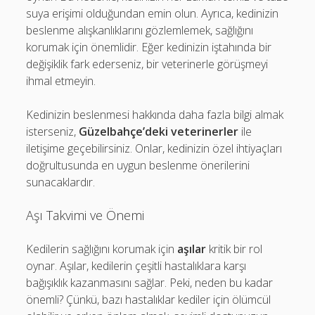
suya erişimi olduğundan emin olun. Ayrıca, kedinizin
beslenme alışkanlıklarını gözlemlemek, sağlığını
korumak için önemlidir. Eğer kedinizin iştahında bir
değişiklik fark ederseniz, bir veterinerle görüşmeyi
ihmal etmeyin.
Kedinizin beslenmesi hakkında daha fazla bilgi almak
isterseniz,
Güzelbahçe’deki veterinerler
ile
iletişime geçebilirsiniz. Onlar, kedinizin özel ihtiyaçları
doğrultusunda en uygun beslenme önerilerini
sunacaklardır.
Aşı Takvimi ve Önemi
Kedilerin sağlığını korumak için
aşılar
kritik bir rol
oynar. Aşılar, kedilerin çeşitli hastalıklara karşı
bağışıklık kazanmasını sağlar. Peki, neden bu kadar
önemli? Çünkü, bazı hastalıklar kediler için ölümcül