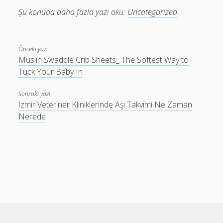
Şu konuda daha fazla yazı oku:
Uncategorized
Önceki yazı
Muslin Swaddle Crib Sheets_ The Softest Way to
Tuck Your Baby In
Sonraki yazı
İzmir Veteriner Kliniklerinde Aşı Takvimi Ne Zaman
Nerede