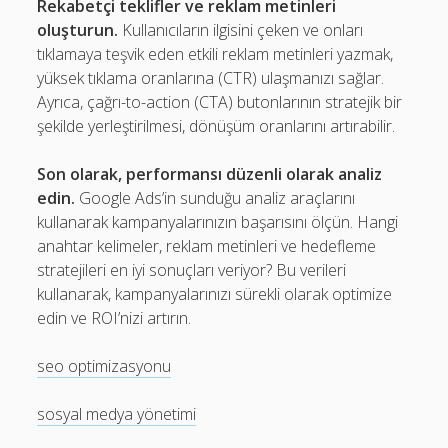
Rekabetçi teklifler ve reklam metinleri
oluşturun.
Kullanıcıların ilgisini çeken ve onları
tıklamaya teşvik eden etkili reklam metinleri yazmak,
yüksek tıklama oranlarına (CTR) ulaşmanızı sağlar.
Ayrıca, çağrı-to-action (CTA) butonlarının stratejik bir
şekilde yerleştirilmesi, dönüşüm oranlarını artırabilir.
Son olarak, performansı düzenli olarak analiz
edin.
Google Ads’in sunduğu analiz araçlarını
kullanarak kampanyalarınızın başarısını ölçün. Hangi
anahtar kelimeler, reklam metinleri ve hedefleme
stratejileri en iyi sonuçları veriyor? Bu verileri
kullanarak, kampanyalarınızı sürekli olarak optimize
edin ve ROI’nizi artırın.
seo optimizasyonu
sosyal medya yönetimi