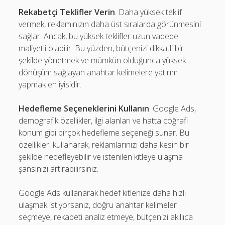
Rekabetçi Teklifler Verin
. Daha yüksek teklif
vermek, reklamınızın daha üst sıralarda görünmesini
sağlar. Ancak, bu yüksek teklifler uzun vadede
maliyetli olabilir. Bu yüzden, bütçenizi dikkatli bir
şekilde yönetmek ve mümkün olduğunca yüksek
dönüşüm sağlayan anahtar kelimelere yatırım
yapmak en iyisidir.
Hedefleme Seçeneklerini Kullanın
. Google Ads,
demografik özellikler, ilgi alanları ve hatta coğrafi
konum gibi birçok hedefleme seçeneği sunar. Bu
özellikleri kullanarak, reklamlarınızı daha kesin bir
şekilde hedefleyebilir ve istenilen kitleye ulaşma
şansınızı artırabilirsiniz.
Google Ads kullanarak hedef kitlenize daha hızlı
ulaşmak istiyorsanız, doğru anahtar kelimeler
seçmeye, rekabeti analiz etmeye, bütçenizi akıllıca