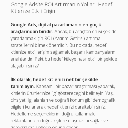
Google Ads’te ROI Artırmanın Yolları: Hedef
Kitlenize Etkili Erişim
Google Ads, dijital pazarlamanın en güçlü
araçlarından biridir.
Ancak, bu araçtan en iyi şekilde
yararlanmak için ROI (Yatırım Getirisi) artırma
stratejilerini bilmek önemlidir. Bu noktada, hedef
kitlenize etkili erişim sağlamak, başarılı kampanyaların
anahtarıdır. Peki, bu hedef kitleye nasıl etkili bir şekilde
ulaşabilirsiniz?
İlk olarak, hedef kitlenizi net bir şekilde
tanımlayın.
Kapsamlı bir pazar araştırması yaparak,
kimlerin ürünlerinize ilgi göstereceğini belirleyin. Yaş,
cinsiyet, ilgi alanları ve coğrafi konum gibi demografik
bilgileri kullanarak hedef kitlenizi daraltabilirsiniz.
Hedefleme seçeneklerini doğru kullanmak,
reklamlarınızın doğru kişilere ulaşmasını sağlar ve
gereksiz maliyetlerin önüne geçer.