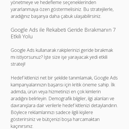
yönetmeye ve hedefleme seçeneklerinden
yararlanmaya özen göstermelisiniz. Bu stratejilerle,
aradığınız başarıya daha çabuk ulaşabilirsiniz.
Google Ads ile Rekabeti Geride Bırakmanın 7
Etkili Yolu
Google Ads kullanarak rakiplerinizi geride bırakmak
mı istiyorsunuz? İşte size işe yarayacak yedi etkili
strateji!
Hedef kitlenizi net bir şekilde tanımlamak, Google Ads
kampanyalarınızın başarısı için kritik öneme sahip. İlk
adımda, ürün veya hizmetinizi en çok kimlerin
aradığını belirleyin. Demografik bilgiler, ilgi alanları ve
davranışlara dair verilerle hedef kitlenizi detaylandırın.
Böylece reklamlarınızı sadece ilgili kişilere
gösterirsiniz ve bütçenizi boşa harcamaktan
kaçınırsınız.