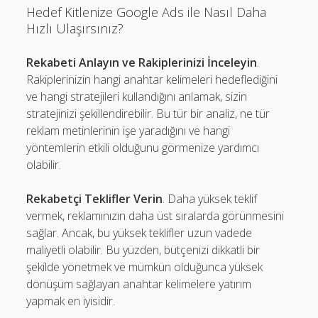
Hedef Kitlenize Google Ads ile Nasıl Daha
Hızlı Ulaşırsınız?
Rekabeti Anlayın ve Rakiplerinizi İnceleyin
.
Rakiplerinizin hangi anahtar kelimeleri hedeflediğini
ve hangi stratejileri kullandığını anlamak, sizin
stratejinizi şekillendirebilir. Bu tür bir analiz, ne tür
reklam metinlerinin işe yaradığını ve hangi
yöntemlerin etkili olduğunu görmenize yardımcı
olabilir.
Rekabetçi Teklifler Verin
. Daha yüksek teklif
vermek, reklamınızın daha üst sıralarda görünmesini
sağlar. Ancak, bu yüksek teklifler uzun vadede
maliyetli olabilir. Bu yüzden, bütçenizi dikkatli bir
şekilde yönetmek ve mümkün olduğunca yüksek
dönüşüm sağlayan anahtar kelimelere yatırım
yapmak en iyisidir.