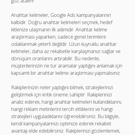
göz atalım!
Anahtar kelimeler, Google Ads kampanyalarının
kalbidir. Doğru anahtar kelimeleri seçmek, hedef
kitlenize ulaşmanın ilk adımıdır. Anahtar kelime
araştırması yaparken, sadece genel terimlere
odaklanmak yeterli değildir. Uzun kuyruklu anahtar
kelimeler, daha az rekabetle karşılaşmanızı sağlar ve
dönüşüm oranlarını artırabilir. Bu nedenle,
müşterilerinizin ne tür aramalar yaptığını anlamak için
kapsamlı bir anahtar kelime araştırması yapmalısınız.
Rakiplerinizin neler yaptığını bilmek, stratejilerinizi
geliştirmek için kritik öneme sahiptir. Rakiplerinizi
analiz ederek, hangi anahtar kelimeleri kullandıklarını,
hangi reklam metinlerini tercih ettiklerini ve hangi
stratejileri uyguladıklarını öğrenebilirsiniz. Bu bilgiyle,
kendi kampanyalarınızı optimize ederek rekabet
avantajı elde edebilirsiniz. Rakiplerinizi gözlemlemek,