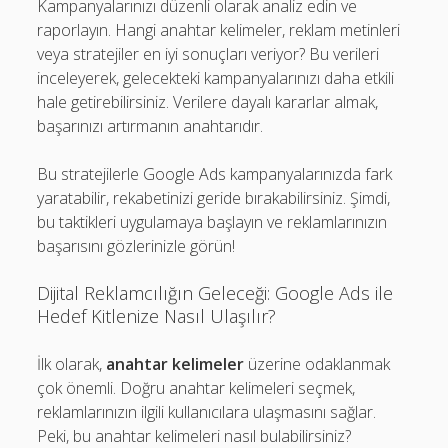
Kampanyalarınızı düzenli olarak analiz edin ve
raporlayın. Hangi anahtar kelimeler, reklam metinleri
veya stratejiler en iyi sonuçları veriyor? Bu verileri
inceleyerek, gelecekteki kampanyalarınızı daha etkili
hale getirebilirsiniz. Verilere dayalı kararlar almak,
başarınızı artırmanın anahtarıdır.
Bu stratejilerle Google Ads kampanyalarınızda fark
yaratabilir, rekabetinizi geride bırakabilirsiniz. Şimdi,
bu taktikleri uygulamaya başlayın ve reklamlarınızın
başarısını gözlerinizle görün!
Dijital Reklamcılığın Geleceği: Google Ads ile
Hedef Kitlenize Nasıl Ulaşılır?
İlk olarak,
anahtar kelimeler
üzerine odaklanmak
çok önemli. Doğru anahtar kelimeleri seçmek,
reklamlarınızın ilgili kullanıcılara ulaşmasını sağlar.
Peki, bu anahtar kelimeleri nasıl bulabilirsiniz?