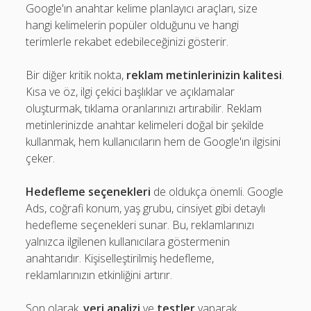
Google'ın anahtar kelime planlayıcı araçları, size
hangi kelimelerin popüler olduğunu ve hangi
terimlerle rekabet edebileceğinizi gösterir.
Bir diğer kritik nokta,
reklam metinlerinizin kalitesi
.
Kısa ve öz, ilgi çekici başlıklar ve açıklamalar
oluşturmak, tıklama oranlarınızı artırabilir. Reklam
metinlerinizde anahtar kelimeleri doğal bir şekilde
kullanmak, hem kullanıcıların hem de Google'ın ilgisini
çeker.
Hedefleme seçenekleri
de oldukça önemli. Google
Ads, coğrafi konum, yaş grubu, cinsiyet gibi detaylı
hedefleme seçenekleri sunar. Bu, reklamlarınızı
yalnızca ilgilenen kullanıcılara göstermenin
anahtarıdır. Kişiselleştirilmiş hedefleme,
reklamlarınızın etkinliğini artırır.
Son olarak,
veri analizi
ve
testler
yaparak