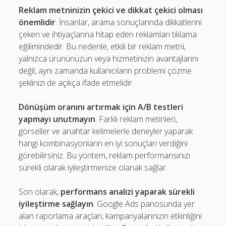
Reklam metninizin çekici ve dikkat çekici olması
önemlidir
. İnsanlar, arama sonuçlarında dikkatlerini
çeken ve ihtiyaçlarına hitap eden reklamları tıklama
eğilimindedir. Bu nedenle, etkili bir reklam metni,
yalnızca ürününüzün veya hizmetinizin avantajlarını
değil, aynı zamanda kullanıcıların problemi çözme
şeklinizi de açıkça ifade etmelidir.
Dönüşüm oranını artırmak için A/B testleri
yapmayı unutmayın
. Farklı reklam metinleri,
görseller ve anahtar kelimelerle deneyler yaparak
hangi kombinasyonların en iyi sonuçları verdiğini
görebilirsiniz. Bu yöntem, reklam performansınızı
sürekli olarak iyileştirmenize olanak sağlar.
Son olarak,
performans analizi yaparak sürekli
iyileştirme sağlayın
. Google Ads panosunda yer
alan raporlama araçları, kampanyalarınızın etkinliğini