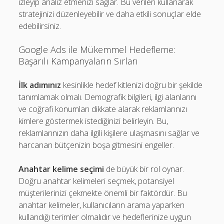
izleyip analiz etmenizi sağlar. Bu verileri kullanarak
stratejinizi düzenleyebilir ve daha etkili sonuçlar elde
edebilirsiniz.
Google Ads ile Mükemmel Hedefleme:
Başarılı Kampanyaların Sırları
İlk adımınız
kesinlikle hedef kitlenizi doğru bir şekilde
tanımlamak olmalı. Demografik bilgileri, ilgi alanlarını
ve coğrafi konumları dikkate alarak reklamlarınızı
kimlere göstermek istediğinizi belirleyin. Bu,
reklamlarınızın daha ilgili kişilere ulaşmasını sağlar ve
harcanan bütçenizin boşa gitmesini engeller.
Anahtar kelime seçimi
de büyük bir rol oynar.
Doğru anahtar kelimeleri seçmek, potansiyel
müşterilerinizi çekmekte önemli bir faktördür. Bu
anahtar kelimeler, kullanıcıların arama yaparken
kullandığı terimler olmalıdır ve hedeflerinize uygun