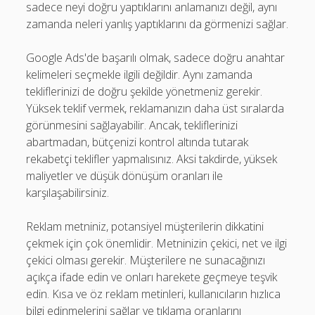
sadece neyi doğru yaptıklarını anlamanızı değil, aynı
zamanda neleri yanlış yaptıklarını da görmenizi sağlar.
Google Ads'de başarılı olmak, sadece doğru anahtar
kelimeleri seçmekle ilgili değildir. Aynı zamanda
tekliflerinizi de doğru şekilde yönetmeniz gerekir.
Yüksek teklif vermek, reklamanızın daha üst sıralarda
görünmesini sağlayabilir. Ancak, tekliflerinizi
abartmadan, bütçenizi kontrol altında tutarak
rekabetçi teklifler yapmalısınız. Aksi takdirde, yüksek
maliyetler ve düşük dönüşüm oranları ile
karşılaşabilirsiniz.
Reklam metniniz, potansiyel müşterilerin dikkatini
çekmek için çok önemlidir. Metninizin çekici, net ve ilgi
çekici olması gerekir. Müşterilere ne sunacağınızı
açıkça ifade edin ve onları harekete geçmeye teşvik
edin. Kısa ve öz reklam metinleri, kullanıcıların hızlıca
bilgi edinmelerini sağlar ve tıklama oranlarını