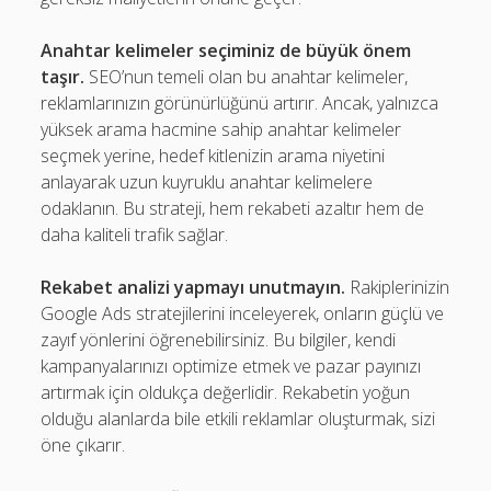
Anahtar kelimeler seçiminiz de büyük önem
taşır.
SEO’nun temeli olan bu anahtar kelimeler,
reklamlarınızın görünürlüğünü artırır. Ancak, yalnızca
yüksek arama hacmine sahip anahtar kelimeler
seçmek yerine, hedef kitlenizin arama niyetini
anlayarak uzun kuyruklu anahtar kelimelere
odaklanın. Bu strateji, hem rekabeti azaltır hem de
daha kaliteli trafik sağlar.
Rekabet analizi yapmayı unutmayın.
Rakiplerinizin
Google Ads stratejilerini inceleyerek, onların güçlü ve
zayıf yönlerini öğrenebilirsiniz. Bu bilgiler, kendi
kampanyalarınızı optimize etmek ve pazar payınızı
artırmak için oldukça değerlidir. Rekabetin yoğun
olduğu alanlarda bile etkili reklamlar oluşturmak, sizi
öne çıkarır.