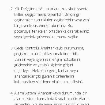
Kilit Değiştirme: Anahtarlarınızı kaybettiyseniz,
kilitleri değiştirmeniz önemlidir. Bir çilingir
çağırarak mevcut kilitleri değiştirebilir veya yeni
bir güvenlik sistemi kurabilirsiniz. Bu,
potansiyel tehlikeleri ortadan kaldırarak evinizi
veya işyerinizi güvende tutmanızı sağlar.
Geçiş Kontrolü: Anahtar kaybı durumunda,
geçiş kontrolünü sıkılaştırmak önemlidir.
Evinizin veya işyerinizin erişim noktalarını
güçlendirin ve yetkisiz kişilerin girişini
engelleyin. Elektronik geçiş kartları veya
anahtarlıklar gibi güvenlik önlemlerini
kullanarak erişimi kontrol altına alabilirsiniz.
Alarm Sistemi: Anahtar kaybı durumunda, bir
alarm sistemi kurmak da faydalı olabilir. Alarm
sistemleri, hırsızlık veya izinsiz giriş gibi olayları