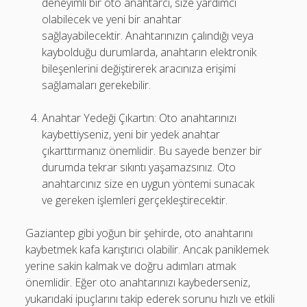
deneyimli bir oto anahtarcı, size yardımcı
olabilecek ve yeni bir anahtar
sağlayabilecektir. Anahtarınızın çalındığı veya
kaybolduğu durumlarda, anahtarın elektronik
bileşenlerini değiştirerek aracınıza erişimi
sağlamaları gerekebilir.
Anahtar Yedeği Çıkartın: Oto anahtarınızı
kaybettiyseniz, yeni bir yedek anahtar
çıkarttırmanız önemlidir. Bu sayede benzer bir
durumda tekrar sıkıntı yaşamazsınız. Oto
anahtarcınız size en uygun yöntemi sunacak
ve gereken işlemleri gerçekleştirecektir.
Gaziantep gibi yoğun bir şehirde, oto anahtarını
kaybetmek kafa karıştırıcı olabilir. Ancak paniklemek
yerine sakin kalmak ve doğru adımları atmak
önemlidir. Eğer oto anahtarınızı kaybederseniz,
yukarıdaki ipuçlarını takip ederek sorunu hızlı ve etkili