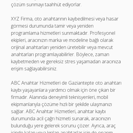
çözüm sunmayı taahhüt ediyorlar.
XYZ Firma, oto anahtarının kaybedilmesi veya hasar
görmesi durumunda tamir veya yeniden
programlama hizmetleri sunmaktadır. Profesyonel
ekipleri, aracınızın marka ve modeline bağlı olarak
orijinal anahtarları yeniden üretebilir veya mevcut
anahtarları programlayabilirler. Böylece, zaman
kaybetmeden ve gereksiz stres yaşamadan aracınıza
erişim sağlayabilirsiniz.
ABC Anahtar Hizmetleri de Gaziantepte oto anahtarı
kaybı yaşayanlara yardımcı olmak için öne çıkan bir
firmadır. Alanında deneyimli teknisyenleri, mobil
ekipmanlarıyla çözüme hızlı bir şekilde ulaşmanızı
sağlar. ABC Anahtar Hizmetleri, anahtar kaybı
durumunda acil çağrı hizmeti sunarak, aracınızın
bulunduğu yere gelerek sorunu çözer. Ayrıca, araç
içinde kalan veya kırılan anahtarlar için de onarım