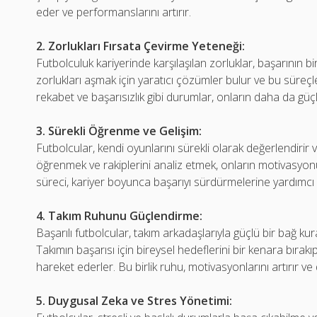
eder ve performanslarını artırır.
2. Zorlukları Fırsata Çevirme Yeteneği:
Futbolculuk kariyerinde karşılaşılan zorluklar, başarının bi
zorlukları aşmak için yaratıcı çözümler bulur ve bu süreçlerd
rekabet ve başarısızlık gibi durumlar, onların daha da güç
3. Sürekli Öğrenme ve Gelişim:
Futbolcular, kendi oyunlarını sürekli olarak değerlendirir v
öğrenmek ve rakiplerini analiz etmek, onların motivasyonu
süreci, kariyer boyunca başarıyı sürdürmelerine yardımcı 
4. Takım Ruhunu Güçlendirme:
Başarılı futbolcular, takım arkadaşlarıyla güçlü bir bağ kur
Takımın başarısı için bireysel hedeflerini bir kenara bıra
hareket ederler. Bu birlik ruhu, motivasyonlarını artırır v
5. Duygusal Zeka ve Stres Yönetimi: