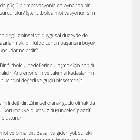
anda güçlü bir motivasyonla da oynanan bir
 sürdürülür? İşte futbolda motivasyonun sırrı
 değil, zihinsel ve duygusal düzeyde de
zırlanmak, bir futbolcunun başarısını büyük
unsurlar nelerdir?
 Bir futbolcu, hedeflerine ulaşmak için sabırlı
lıdır. Antrenörlerin ve takım arkadaşlarının
un kendini değerli ve güçlü hissetmesini
nırlı değildir. Zihinsel olarak güçlü olmak da
u korumak ve olumsuz düşünceleri pozitif
 oluşturur.
otive olmalıdır. Başarıya giden yol, sürekli