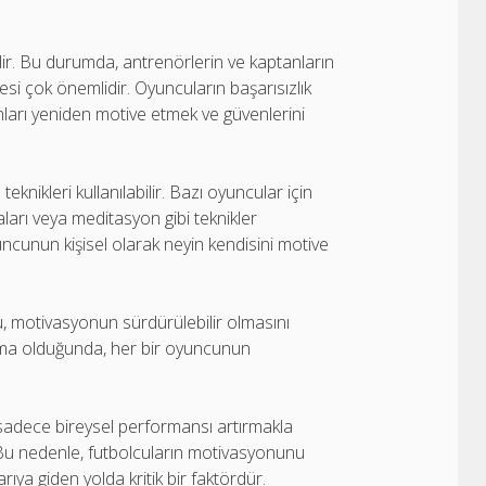
ilir. Bu durumda, antrenörlerin ve kaptanların
si çok önemlidir. Oyuncuların başarısızlık
nları yeniden motive etmek ve güvenlerini
knikleri kullanılabilir. Bazı oyuncular için
ları veya meditasyon gibi teknikler
uncunun kişisel olarak neyin kendisini motive
hu, motivasyonun sürdürülebilir olmasını
ışma olduğunda, her bir oyuncunun
adece bireysel performansı artırmakla
. Bu nedenle, futbolcuların motivasyonunu
ıya giden yolda kritik bir faktördür.