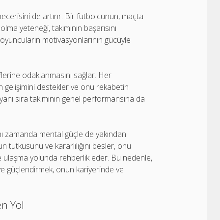
erisini de artırır. Bir futbolcunun, maçta
olma yeteneği, takımının başarısını
k, oyuncuların motivasyonlarının gücüyle
lerine odaklanmasını sağlar. Her
 gelişimini destekler ve onu rekabetin
n yanı sıra takımının genel performansına da
aynı zamanda mental güçle de yakından
un tutkusunu ve kararlılığını besler, onu
e ulaşma yolunda rehberlik eder. Bu nedenle,
e güçlendirmek, onun kariyerinde ve
en Yol