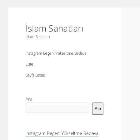
İslam Sanatları
İslam Sanatları
Instagram Beğeni Yükseltme Bedava
Liste
Sayfa Listesi
Yan
Ara
Menü
Ara
Instagram Beğeni Yükseltme Bedava