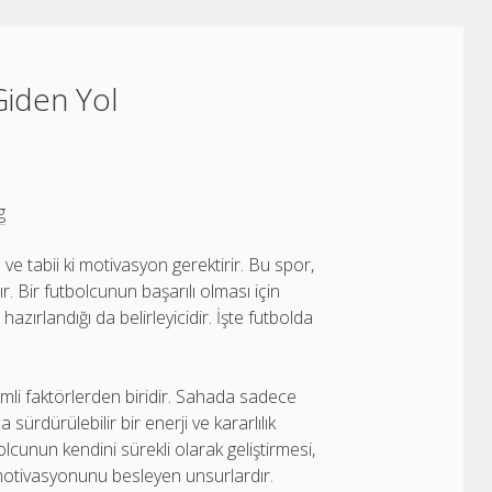
Giden Yol
g
 ve tabii ki motivasyon gerektirir. Bu spor,
r. Bir futbolcunun başarılı olması için
zırlandığı da belirleyicidir. İşte futbolda
li faktörlerden biridir. Sahada sadece
 sürdürülebilir bir enerji ve kararlılık
unun kendini sürekli olarak geliştirmesi,
 motivasyonunu besleyen unsurlardır.