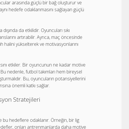
cular arasında güçlü bir bağ oluşturur ve
n aynı hedefe odaklanmasını sağlayan güçlü
ışında da etkilidir. Oyuncuları sıkı
slarını artırabilir. Ayrıca, maç öncesinde
h halini yükselterek ve motivasyonlarını
nı etkiler. Bir oyuncunun ne kadar motive
Bu nedenle, futbol takımları hem bireysel
urmalıdır. Bu, oyuncuların potansiyellerini
sına önemli katkı sağlar.
yon Stratejileri
ve bu hedeflere odaklanır. Örneğin, bir lig
edefler, onları antrenmanlarda daha motive