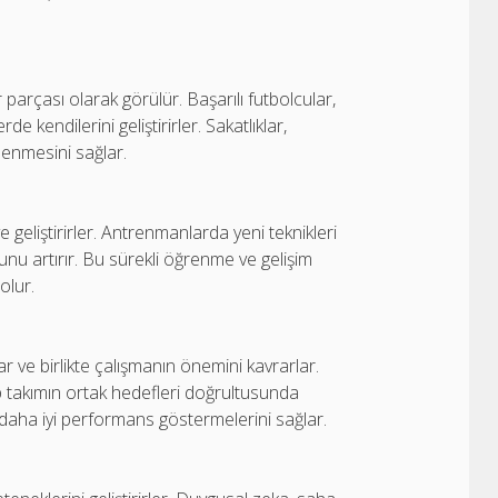
r parçası olarak görülür. Başarılı futbolcular,
e kendilerini geliştirirler. Sakatlıklar,
lenmesini sağlar.
e geliştirirler. Antrenmanlarda yeni teknikleri
nu artırır. Bu sürekli öğrenme ve gelişim
olur.
ar ve birlikte çalışmanın önemini kavrarlar.
kıp takımın ortak hedefleri doğrultusunda
e daha iyi performans göstermelerini sağlar.