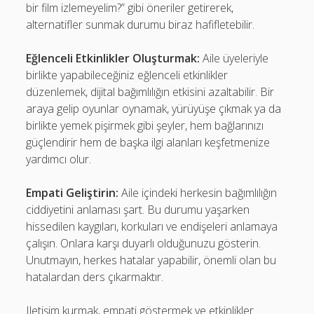
bir film izlemeyelim?” gibi öneriler getirerek,
alternatifler sunmak durumu biraz hafifletebilir.
Eğlenceli Etkinlikler Oluşturmak:
Aile üyeleriyle
birlikte yapabileceğiniz eğlenceli etkinlikler
düzenlemek, dijital bağımlılığın etkisini azaltabilir. Bir
araya gelip oyunlar oynamak, yürüyüşe çıkmak ya da
birlikte yemek pişirmek gibi şeyler, hem bağlarınızı
güçlendirir hem de başka ilgi alanları keşfetmenize
yardımcı olur.
Empati Geliştirin:
Aile içindeki herkesin bağımlılığın
ciddiyetini anlaması şart. Bu durumu yaşarken
hissedilen kaygıları, korkuları ve endişeleri anlamaya
çalışın. Onlara karşı duyarlı olduğunuzu gösterin.
Unutmayın, herkes hatalar yapabilir, önemli olan bu
hatalardan ders çıkarmaktır.
Iletişim kurmak, empati göstermek ve etkinlikler