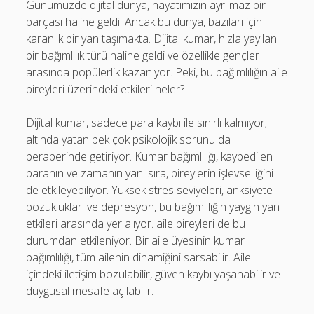
Günümüzde dijital dünya, hayatımızın ayrılmaz bir
parçası haline geldi. Ancak bu dünya, bazıları için
karanlık bir yan taşımakta. Dijital kumar, hızla yayılan
bir bağımlılık türü haline geldi ve özellikle gençler
arasında popülerlik kazanıyor. Peki, bu bağımlılığın aile
bireyleri üzerindeki etkileri neler?
Dijital kumar, sadece para kaybı ile sınırlı kalmıyor;
altında yatan pek çok psikolojik sorunu da
beraberinde getiriyor. Kumar bağımlılığı, kaybedilen
paranın ve zamanın yanı sıra, bireylerin işlevselliğini
de etkileyebiliyor. Yüksek stres seviyeleri, anksiyete
bozuklukları ve depresyon, bu bağımlılığın yaygın yan
etkileri arasında yer alıyor. aile bireyleri de bu
durumdan etkileniyor. Bir aile üyesinin kumar
bağımlılığı, tüm ailenin dinamiğini sarsabilir. Aile
içindeki iletişim bozulabilir, güven kaybı yaşanabilir ve
duygusal mesafe açılabilir.