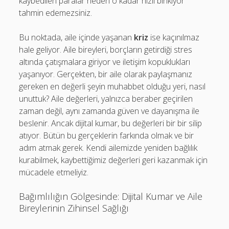
kaybedilen paralar neden o kadar hızlı birikiyor
tahmin edemezsiniz.
Bu noktada, aile içinde yaşanan
kriz
ise kaçınılmaz
hale geliyor. Aile bireyleri, borçların getirdiği stres
altında çatışmalara giriyor ve iletişim kopuklukları
yaşanıyor. Gerçekten, bir aile olarak paylaşmanız
gereken en değerli şeyin muhabbet olduğu yeri, nasıl
unuttuk? Aile değerleri, yalnızca beraber geçirilen
zaman değil, aynı zamanda güven ve dayanışma ile
beslenir. Ancak dijital kumar, bu değerleri bir bir silip
atıyor. Bütün bu gerçeklerin farkında olmak ve bir
adım atmak gerek. Kendi ailemizde yeniden bağlılık
kurabilmek, kaybettiğimiz değerleri geri kazanmak için
mücadele etmeliyiz.
Bağımlılığın Gölgesinde: Dijital Kumar ve Aile
Bireylerinin Zihinsel Sağlığı