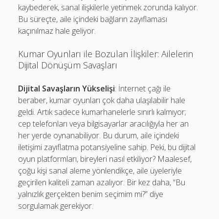
kaybederek, sanal ilişkilerle yetinmek zorunda kalıyor.
Bu süreçte, aile içindeki bağların zayıflaması
kaçınılmaz hale geliyor.
Kumar Oyunları ile Bozulan İlişkiler: Ailelerin
Dijital Dönüşüm Savaşları
Dijital Savaşların Yükselişi
: İnternet çağı ile
beraber, kumar oyunları çok daha ulaşılabilir hale
geldi. Artık sadece kumarhanelerle sınırlı kalmıyor;
cep telefonları veya bilgisayarlar aracılığıyla her an
her yerde oynanabiliyor. Bu durum, aile içindeki
iletişimi zayıflatma potansiyeline sahip. Peki, bu dijital
oyun platformları, bireyleri nasıl etkiliyor? Maalesef,
çoğu kişi sanal aleme yönlendikçe, aile üyeleriyle
geçirilen kaliteli zaman azalıyor. Bir kez daha, “Bu
yalnızlık gerçekten benim seçimim mi?” diye
sorgulamak gerekiyor.