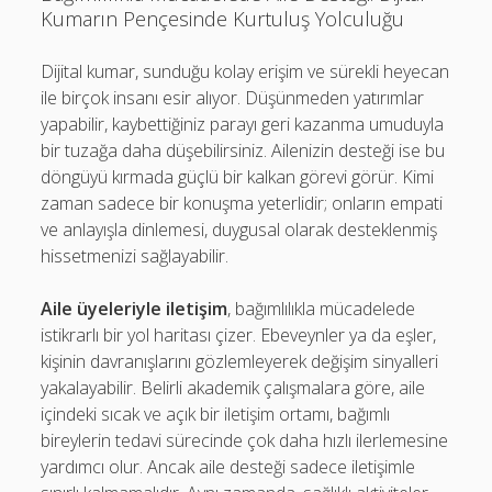
Kumarın Pençesinde Kurtuluş Yolculuğu
Dijital kumar, sunduğu kolay erişim ve sürekli heyecan
ile birçok insanı esir alıyor. Düşünmeden yatırımlar
yapabilir, kaybettiğiniz parayı geri kazanma umuduyla
bir tuzağa daha düşebilirsiniz. Ailenizin desteği ise bu
döngüyü kırmada güçlü bir kalkan görevi görür. Kimi
zaman sadece bir konuşma yeterlidir; onların empati
ve anlayışla dinlemesi, duygusal olarak desteklenmiş
hissetmenizi sağlayabilir.
Aile üyeleriyle iletişim
, bağımlılıkla mücadelede
istikrarlı bir yol haritası çizer. Ebeveynler ya da eşler,
kişinin davranışlarını gözlemleyerek değişim sinyalleri
yakalayabilir. Belirli akademik çalışmalara göre, aile
içindeki sıcak ve açık bir iletişim ortamı, bağımlı
bireylerin tedavi sürecinde çok daha hızlı ilerlemesine
yardımcı olur. Ancak aile desteği sadece iletişimle