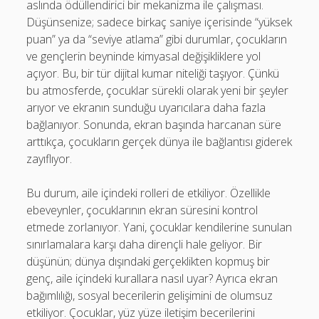
aslında ödüllendirici bir mekanizma ile çalışması.
Düşünsenize; sadece birkaç saniye içerisinde “yüksek
puan” ya da “seviye atlama” gibi durumlar, çocukların
ve gençlerin beyninde kimyasal değişikliklere yol
açıyor. Bu, bir tür dijital kumar niteliği taşıyor. Çünkü
bu atmosferde, çocuklar sürekli olarak yeni bir şeyler
arıyor ve ekranın sunduğu uyarıcılara daha fazla
bağlanıyor. Sonunda, ekran başında harcanan süre
arttıkça, çocukların gerçek dünya ile bağlantısı giderek
zayıflıyor.
Bu durum, aile içindeki rolleri de etkiliyor. Özellikle
ebeveynler, çocuklarının ekran süresini kontrol
etmede zorlanıyor. Yani, çocuklar kendilerine sunulan
sınırlamalara karşı daha dirençli hale geliyor. Bir
düşünün; dünya dışındaki gerçeklikten kopmuş bir
genç, aile içindeki kurallara nasıl uyar? Ayrıca ekran
bağımlılığı, sosyal becerilerin gelişimini de olumsuz
etkiliyor. Çocuklar, yüz yüze iletişim becerilerini