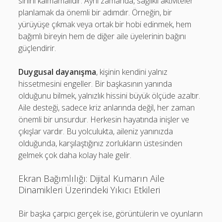
sınırlı kalmamalıdır. Aynı zamanda, sağlıklı aktiviteler
planlamak da önemli bir adımdır. Örneğin, bir
yürüyüşe çıkmak veya ortak bir hobi edinmek, hem
bağımlı bireyin hem de diğer aile üyelerinin bağını
güçlendirir.
Duygusal dayanışma
, kişinin kendini yalnız
hissetmesini engeller. Bir başkasının yanında
olduğunu bilmek, yalnızlık hissini büyük ölçüde azaltır.
Aile desteği, sadece kriz anlarında değil, her zaman
önemli bir unsurdur. Herkesin hayatında inişler ve
çıkışlar vardır. Bu yolculukta, aileniz yanınızda
olduğunda, karşılaştığınız zorlukların üstesinden
gelmek çok daha kolay hale gelir.
Ekran Bağımlılığı: Dijital Kumarın Aile
Dinamikleri Üzerindeki Yıkıcı Etkileri
Bir başka çarpıcı gerçek ise, görüntülerin ve oyunların