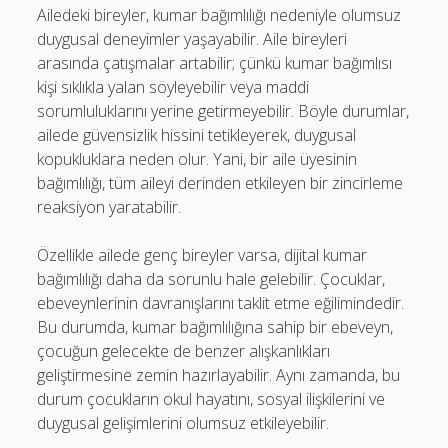
Ailedeki bireyler, kumar bağımlılığı nedeniyle olumsuz
duygusal deneyimler yaşayabilir. Aile bireyleri
arasında çatışmalar artabilir; çünkü kumar bağımlısı
kişi sıklıkla yalan söyleyebilir veya maddi
sorumluluklarını yerine getirmeyebilir. Böyle durumlar,
ailede güvensizlik hissini tetikleyerek, duygusal
kopukluklara neden olur. Yani, bir aile üyesinin
bağımlılığı, tüm aileyi derinden etkileyen bir zincirleme
reaksiyon yaratabilir.
Özellikle ailede genç bireyler varsa, dijital kumar
bağımlılığı daha da sorunlu hale gelebilir. Çocuklar,
ebeveynlerinin davranışlarını taklit etme eğilimindedir.
Bu durumda, kumar bağımlılığına sahip bir ebeveyn,
çocuğun gelecekte de benzer alışkanlıkları
geliştirmesine zemin hazırlayabilir. Aynı zamanda, bu
durum çocukların okul hayatını, sosyal ilişkilerini ve
duygusal gelişimlerini olumsuz etkileyebilir.