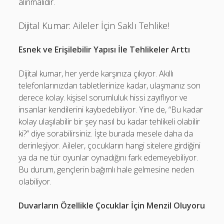
alınmalıdır.
Dijital Kumar: Aileler İçin Saklı Tehlike!
Esnek ve Erişilebilir Yapısı İle Tehlikeler Arttı
Dijital kumar, her yerde karşınıza çıkıyor. Akıllı
telefonlarınızdan tabletlerinize kadar, ulaşmanız son
derece kolay. kişisel sorumluluk hissi zayıflıyor ve
insanlar kendilerini kaybedebiliyor. Yine de, “Bu kadar
kolay ulaşılabilir bir şey nasıl bu kadar tehlikeli olabilir
ki?” diye sorabilirsiniz. İşte burada mesele daha da
derinleşiyor. Aileler, çocukların hangi sitelere girdiğini
ya da ne tür oyunlar oynadığını fark edemeyebiliyor.
Bu durum, gençlerin bağımlı hale gelmesine neden
olabiliyor.
Duvarların Özellikle Çocuklar İçin Menzil Oluyoru