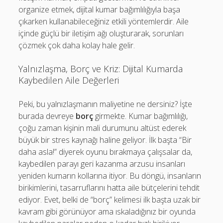
organize etmek, dijital kumar bağımlılığıyla başa
çıkarken kullanabileceğiniz etkili yöntemlerdir. Aile
içinde güçlü bir iletişim ağı oluşturarak, sorunları
çözmek çok daha kolay hale gelir.
Yalnızlaşma, Borç ve Kriz: Dijital Kumarda
Kaybedilen Aile Değerleri
Peki, bu yalnızlaşmanın maliyetine ne dersiniz? İşte
burada devreye
borç
girmekte. Kumar bağımlılığı,
çoğu zaman kişinin mali durumunu altüst ederek
büyük bir stres kaynağı haline geliyor. İlk başta “Bir
daha asla!” diyerek oyunu bırakmaya çalışsalar da,
kaybedilen parayı geri kazanma arzusu insanları
yeniden kumarın kollarına itiyor. Bu döngü, insanların
birikimlerini, tasarruflarını hatta aile bütçelerini tehdit
ediyor. Evet, belki de “borç” kelimesi ilk başta uzak bir
kavram gibi görünüyor ama ıskaladığınız bir oyunda