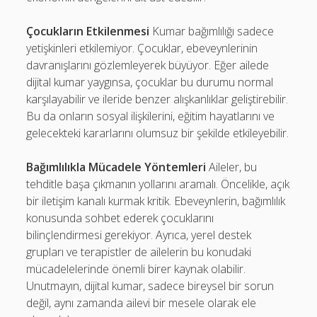
Çocukların Etkilenmesi
Kumar bağımlılığı sadece
yetişkinleri etkilemiyor. Çocuklar, ebeveynlerinin
davranışlarını gözlemleyerek büyüyor. Eğer ailede
dijital kumar yaygınsa, çocuklar bu durumu normal
karşılayabilir ve ileride benzer alışkanlıklar geliştirebilir.
Bu da onların sosyal ilişkilerini, eğitim hayatlarını ve
gelecekteki kararlarını olumsuz bir şekilde etkileyebilir.
Bağımlılıkla Mücadele Yöntemleri
Aileler, bu
tehditle başa çıkmanın yollarını aramalı. Öncelikle, açık
bir iletişim kanalı kurmak kritik. Ebeveynlerin, bağımlılık
konusunda sohbet ederek çocuklarını
bilinçlendirmesi gerekiyor. Ayrıca, yerel destek
grupları ve terapistler de ailelerin bu konudaki
mücadelelerinde önemli birer kaynak olabilir.
Unutmayın, dijital kumar, sadece bireysel bir sorun
değil, aynı zamanda ailevi bir mesele olarak ele