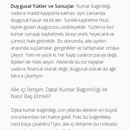
Duygusal Yükler ve Sonuçlar
: Kumar bağımlılığı,
sadece maddi kayıplarla kalmaz; aynı zamanda
duygusal hasar da bırakır. Sürekli kaybetme hissi,
kişinin güven duygusunu zedeleyebilir. Yüzlerce kez
kumar oynayıp kaybetmek, bireyi sinirli, heyecanlı ve
çaresiz hale getirebilir. Bu durumda, aile üyeleri
arasında suçlamalar, gerginlikler ve tartışmalar ortaya
çıkıyor. Yani ne yazık ki, her kayıp sadece parayı değil,
ilişkileri de riske atıyor. Ailelerde bu tür kayıplar
sadece finansal olarak değil, duygusal olarak da ağır
fatura çıkartıyor.
Aile İçi İletişim: Dijital Kumar Bağımlılığı ile
Nasıl Baş Etmeli?
Dijital kumar bağımlılığı, son yıllarda ailelerin en büyük
sorunlarından biri haline geldi. Peki, bu bağımlılıkla
nasıl başa çıkabiliriz? İşte, aile içi iletişimin bu noktada