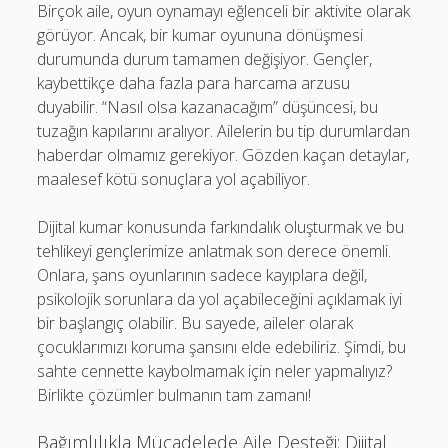
Birçok aile, oyun oynamayı eğlenceli bir aktivite olarak
görüyor. Ancak, bir kumar oyununa dönüşmesi
durumunda durum tamamen değişiyor. Gençler,
kaybettikçe daha fazla para harcama arzusu
duyabilir. “Nasıl olsa kazanacağım” düşüncesi, bu
tuzağın kapılarını aralıyor. Ailelerin bu tip durumlardan
haberdar olmamız gerekiyor. Gözden kaçan detaylar,
maalesef kötü sonuçlara yol açabiliyor.
Dijital kumar konusunda farkındalık oluşturmak ve bu
tehlikeyi gençlerimize anlatmak son derece önemli.
Onlara, şans oyunlarının sadece kayıplara değil,
psikolojik sorunlara da yol açabileceğini açıklamak iyi
bir başlangıç olabilir. Bu sayede, aileler olarak
çocuklarımızı koruma şansını elde edebiliriz. Şimdi, bu
sahte cennette kaybolmamak için neler yapmalıyız?
Birlikte çözümler bulmanın tam zamanı!
Bağımlılıkla Mücadelede Aile Desteği: Dijital