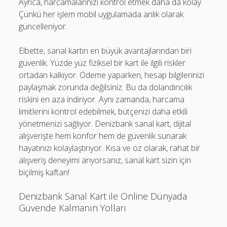
Ayrıca, harcamalarınızı kontrol etmek daha da kolay.
Çünkü her işlem mobil uygulamada anlık olarak
güncelleniyor.
Elbette, sanal kartın en büyük avantajlarından biri
güvenlik. Yüzde yüz fiziksel bir kart ile ilgili riskler
ortadan kalkıyor. Ödeme yaparken, hesap bilgilerinizi
paylaşmak zorunda değilsiniz. Bu da dolandırıcılık
riskini en aza indiriyor. Aynı zamanda, harcama
limitlerini kontrol edebilmek, bütçenizi daha etkili
yönetmenizi sağlıyor. Denizbank sanal kart, dijital
alışverişte hem konfor hem de güvenlik sunarak
hayatınızı kolaylaştırıyor. Kısa ve öz olarak, rahat bir
alışveriş deneyimi arıyorsanız, sanal kart sizin için
biçilmiş kaftan!
Denizbank Sanal Kart ile Online Dünyada
Güvende Kalmanın Yolları