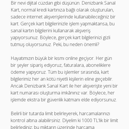
Bir nevi dijital cüzdan gibi düşünün. Denizbank Sanal
Kart, normal kredi kartınıza bağlı olarak oluşturulan,
sadece internet alışverişlerinde kullanabileceğiniz bir
kart. Gerçek kart bilgilerinizle işlem yapmaktansa, bu
sanal kartın bilgilerini kullanarak alışveriş
yapıyorsunuz. Böylece, gerçek kart bilgilerinizi gizli
tutmuş oluyorsunuz. Peki, bu neden önemli?
Hayatımızın büyük bir kısmı online geçiyor. Her gün
bir şeyler sipariş ediyoruz, faturalara, aboneliklere
ödeme yapıyoruz. Tüm bu işlemler sırasında, kart
bilgilerimiz her an kötü niyetli kişilerin eline geçebilir.
Ancak Denizbank Sanal Kart ile her alışverişte yeni bir
kart numarası oluşturma imkânınız var. Böylece, her
işlemde ekstra bir güvenlik katmanı elde ediyorsunuz.
Belirli bir tutarda limit belirleyerek, harcamalarınızı
kontrol altına alabilirsiniz. Diyelim ki 1000 TL’lik bir limit
belirlediniz; bu miktarın üzerinde harcama