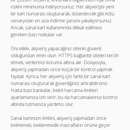
riskini minimuma indiriyorsunuz. Her alışverişte yeni
bir kart numarası oluşturarak, dolandırıcılık gibi kötü
senaryoları en aza indirme şansını yakalıyorsunuz.
Ancak, sanal kart kullanımında dikkat edilmesi
gereken bazı noktalar var.
Öncelikle, alışveriş yapacağınız sitenin güvenli
olduğundan emin olun. HTTPS bağlantılı siteleri tercih
etmek, verilerinizi koruma altına alır. Dolayısıyla,
alışveriş yapmadan önce küçük bir kontrol yapmak
faydalı. Ayrıca, her alışveriş için farklı bir sanal kart
numarası oluşturarak güvenliğinizi artırabilirsiniz.
Hatta bazı bankalar, belirli harcama limitleri
ayarlamanıza izin verir; bu da harcamalarınızı kontrol
altında tutmanıza yardımcı olur.
Sanal kartınızın limitini, alışveriş yapmadan önce
belirlemek, beklenmedik masrafların önüne geçer.