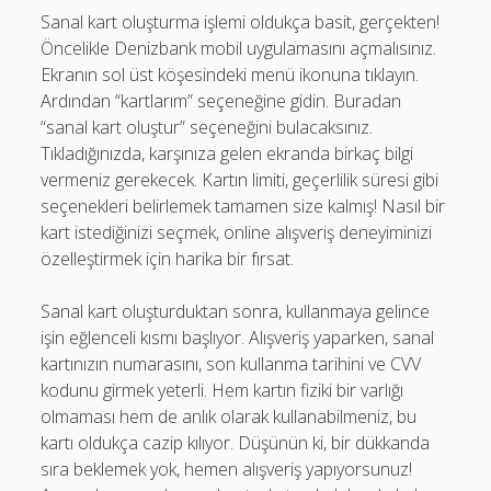
Sanal kart oluşturma işlemi oldukça basit, gerçekten!
Öncelikle Denizbank mobil uygulamasını açmalısınız.
Ekranın sol üst köşesindeki menü ikonuna tıklayın.
Ardından “kartlarım” seçeneğine gidin. Buradan
“sanal kart oluştur” seçeneğini bulacaksınız.
Tıkladığınızda, karşınıza gelen ekranda birkaç bilgi
vermeniz gerekecek. Kartın limiti, geçerlilik süresi gibi
seçenekleri belirlemek tamamen size kalmış! Nasıl bir
kart istediğinizi seçmek, online alışveriş deneyiminizi
özelleştirmek için harika bir fırsat.
Sanal kart oluşturduktan sonra, kullanmaya gelince
işin eğlenceli kısmı başlıyor. Alışveriş yaparken, sanal
kartınızın numarasını, son kullanma tarihini ve CVV
kodunu girmek yeterli. Hem kartın fiziki bir varlığı
olmaması hem de anlık olarak kullanabilmeniz, bu
kartı oldukça cazip kılıyor. Düşünün ki, bir dükkanda
sıra beklemek yok, hemen alışveriş yapıyorsunuz!