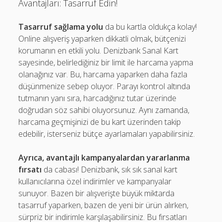
Avantajları: Tasarruf Edin!
Tasarruf sağlama yolu
da bu kartla oldukça kolay!
Online alışveriş yaparken dikkatli olmak, bütçenizi
korumanın en etkili yolu. Denizbank Sanal Kart
sayesinde, belirlediğiniz bir limit ile harcama yapma
olanağınız var. Bu, harcama yaparken daha fazla
düşünmenize sebep oluyor. Parayı kontrol altında
tutmanın yanı sıra, harcadığınız tutar üzerinde
doğrudan söz sahibi oluyorsunuz. Aynı zamanda,
harcama geçmişinizi de bu kart üzerinden takip
edebilir, isterseniz bütçe ayarlamaları yapabilirsiniz.
Ayrıca, avantajlı kampanyalardan yararlanma
fırsatı
da cabası! Denizbank, sık sık sanal kart
kullanıcılarına özel indirimler ve kampanyalar
sunuyor. Bazen bir alışverişte büyük miktarda
tasarruf yaparken, bazen de yeni bir ürün alırken,
sürpriz bir indirimle karşılaşabilirsiniz. Bu fırsatları