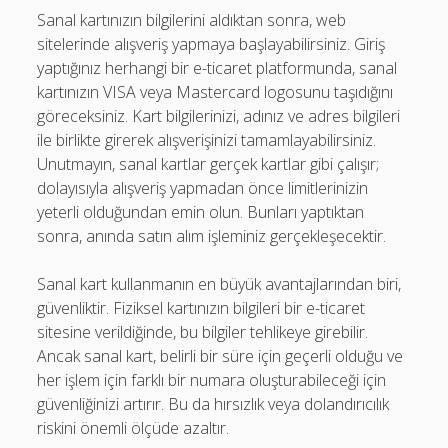
Sanal kartınızın bilgilerini aldıktan sonra, web
sitelerinde alışveriş yapmaya başlayabilirsiniz. Giriş
yaptığınız herhangi bir e-ticaret platformunda, sanal
kartınızın VISA veya Mastercard logosunu taşıdığını
göreceksiniz. Kart bilgilerinizi, adınız ve adres bilgileri
ile birlikte girerek alışverişinizi tamamlayabilirsiniz.
Unutmayın, sanal kartlar gerçek kartlar gibi çalışır;
dolayısıyla alışveriş yapmadan önce limitlerinizin
yeterli olduğundan emin olun. Bunları yaptıktan
sonra, anında satın alım işleminiz gerçekleşecektir.
Sanal kart kullanmanın en büyük avantajlarından biri,
güvenliktir. Fiziksel kartınızın bilgileri bir e-ticaret
sitesine verildiğinde, bu bilgiler tehlikeye girebilir.
Ancak sanal kart, belirli bir süre için geçerli olduğu ve
her işlem için farklı bir numara oluşturabileceği için
güvenliğinizi artırır. Bu da hırsızlık veya dolandırıcılık
riskini önemli ölçüde azaltır.