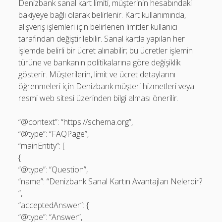
Denizbank sanal kart limiti, müşterinin hesabındaki
bakiyeye bağlı olarak belirlenir. Kart kullanımında,
alışveriş işlemleri için belirlenen limitler kullanıcı
tarafından değiştirilebilir. Sanal kartla yapılan her
işlemde belirli bir ücret alınabilir; bu ücretler işlemin
türüne ve bankanın politikalarına göre değişiklik
gösterir. Müşterilerin, limit ve ücret detaylarını
öğrenmeleri için Denizbank müşteri hizmetleri veya
resmi web sitesi üzerinden bilgi alması önerilir.
“@context”: “https://schema.org”,
“@type”: “FAQPage”,
“mainEntity”: [
{
“@type”: “Question”,
“name”: “Denizbank Sanal Kartın Avantajları Nelerdir?
“,
“acceptedAnswer”: {
“@type”: “Answer”,