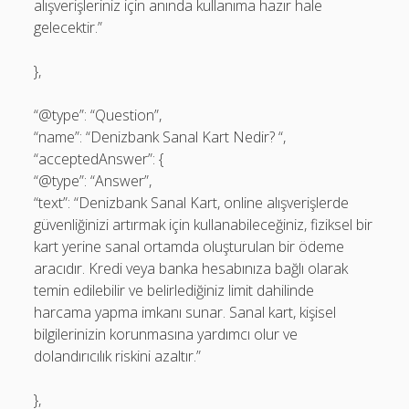
alışverişleriniz için anında kullanıma hazır hale
gelecektir.”
},
“@type”: “Question”,
“name”: “Denizbank Sanal Kart Nedir? “,
“acceptedAnswer”: {
“@type”: “Answer”,
“text”: “Denizbank Sanal Kart, online alışverişlerde
güvenliğinizi artırmak için kullanabileceğiniz, fiziksel bir
kart yerine sanal ortamda oluşturulan bir ödeme
aracıdır. Kredi veya banka hesabınıza bağlı olarak
temin edilebilir ve belirlediğiniz limit dahilinde
harcama yapma imkanı sunar. Sanal kart, kişisel
bilgilerinizin korunmasına yardımcı olur ve
dolandırıcılık riskini azaltır.”
},