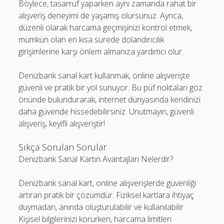
Böylece, tasarruf yaparken aynı zamanda rahat bir
alışveriş deneyimi de yaşamış olursunuz. Ayrıca,
düzenli olarak harcama geçmişinizi kontrol etmek,
mümkün olan en kısa sürede dolandırıcılık
girişimlerine karşı önlem almanıza yardımcı olur.
Denizbank sanal kart kullanmak, online alışverişte
güvenli ve pratik bir yol sunuyor. Bu püf noktaları göz
önünde bulundurarak, internet dünyasında kendinizi
daha güvende hissedebilirsiniz. Unutmayın, güvenli
alışveriş, keyifli alışveriştir!
Sıkça Sorulan Sorular
Denizbank Sanal Kartın Avantajları Nelerdir?
Denizbank sanal kart, online alışverişlerde güvenliği
artıran pratik bir çözümdür. Fiziksel kartlara ihtiyaç
duymadan, anında oluşturulabilir ve kullanılabilir.
Kişisel bilgilerinizi korurken, harcama limitleri