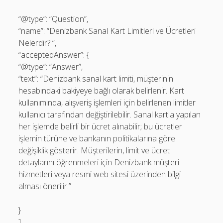
“@type”: “Question”,
“name”: “Denizbank Sanal Kart Limitleri ve Ücretleri
Nelerdir? “,
“acceptedAnswer”: {
“@type”: “Answer”,
“text”: “Denizbank sanal kart limiti, müşterinin
hesabındaki bakiyeye bağlı olarak belirlenir. Kart
kullanımında, alışveriş işlemleri için belirlenen limitler
kullanıcı tarafından değiştirilebilir. Sanal kartla yapılan
her işlemde belirli bir ücret alınabilir; bu ücretler
işlemin türüne ve bankanın politikalarına göre
değişiklik gösterir. Müşterilerin, limit ve ücret
detaylarını öğrenmeleri için Denizbank müşteri
hizmetleri veya resmi web sitesi üzerinden bilgi
alması önerilir.”
}
]