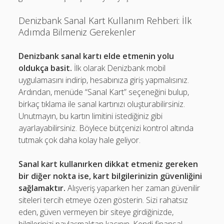
Denizbank Sanal Kart Kullanım Rehberi: İlk
Adımda Bilmeniz Gerekenler
Denizbank sanal kartı elde etmenin yolu
oldukça basit.
İlk olarak Denizbank mobil
uygulamasını indirip, hesabınıza giriş yapmalısınız.
Ardından, menüde “Sanal Kart” seçeneğini bulup,
birkaç tıklama ile sanal kartınızı oluşturabilirsiniz.
Unutmayın, bu kartın limitini istediğiniz gibi
ayarlayabilirsiniz. Böylece bütçenizi kontrol altında
tutmak çok daha kolay hale geliyor.
Sanal kart kullanırken dikkat etmeniz gereken
bir diğer nokta ise, kart bilgilerinizin güvenliğini
sağlamaktır.
Alışveriş yaparken her zaman güvenilir
siteleri tercih etmeye özen gösterin. Sizi rahatsız
eden, güven vermeyen bir siteye girdiğinizde,