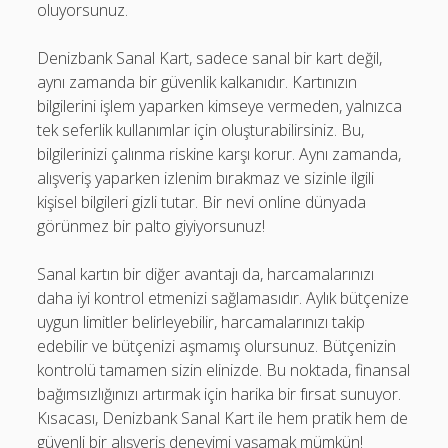
oluyorsunuz.
Denizbank Sanal Kart, sadece sanal bir kart değil,
aynı zamanda bir güvenlik kalkanıdır. Kartınızın
bilgilerini işlem yaparken kimseye vermeden, yalnızca
tek seferlik kullanımlar için oluşturabilirsiniz. Bu,
bilgilerinizi çalınma riskine karşı korur. Aynı zamanda,
alışveriş yaparken izlenim bırakmaz ve sizinle ilgili
kişisel bilgileri gizli tutar. Bir nevi online dünyada
görünmez bir palto giyiyorsunuz!
Sanal kartın bir diğer avantajı da, harcamalarınızı
daha iyi kontrol etmenizi sağlamasıdır. Aylık bütçenize
uygun limitler belirleyebilir, harcamalarınızı takip
edebilir ve bütçenizi aşmamış olursunuz. Bütçenizin
kontrolü tamamen sizin elinizde. Bu noktada, finansal
bağımsızlığınızı artırmak için harika bir fırsat sunuyor.
Kısacası, Denizbank Sanal Kart ile hem pratik hem de
güvenli bir alışveriş deneyimi yaşamak mümkün!