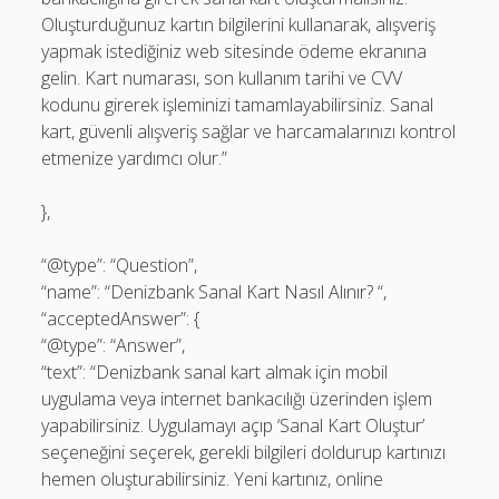
Oluşturduğunuz kartın bilgilerini kullanarak, alışveriş
yapmak istediğiniz web sitesinde ödeme ekranına
gelin. Kart numarası, son kullanım tarihi ve CVV
kodunu girerek işleminizi tamamlayabilirsiniz. Sanal
kart, güvenli alışveriş sağlar ve harcamalarınızı kontrol
etmenize yardımcı olur.”
},
“@type”: “Question”,
“name”: “Denizbank Sanal Kart Nasıl Alınır? “,
“acceptedAnswer”: {
“@type”: “Answer”,
“text”: “Denizbank sanal kart almak için mobil
uygulama veya internet bankacılığı üzerinden işlem
yapabilirsiniz. Uygulamayı açıp ‘Sanal Kart Oluştur’
seçeneğini seçerek, gerekli bilgileri doldurup kartınızı
hemen oluşturabilirsiniz. Yeni kartınız, online