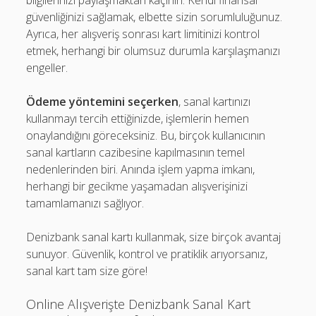
bilgilerinizi paylaşmaktan kaçının. Kendi finansal
güvenliğinizi sağlamak, elbette sizin sorumluluğunuz.
Ayrıca, her alışveriş sonrası kart limitinizi kontrol
etmek, herhangi bir olumsuz durumla karşılaşmanızı
engeller.
Ödeme yöntemini seçerken
, sanal kartınızı
kullanmayı tercih ettiğinizde, işlemlerin hemen
onaylandığını göreceksiniz. Bu, birçok kullanıcının
sanal kartların cazibesine kapılmasının temel
nedenlerinden biri. Anında işlem yapma imkanı,
herhangi bir gecikme yaşamadan alışverişinizi
tamamlamanızı sağlıyor.
Denizbank sanal kartı kullanmak, size birçok avantaj
sunuyor. Güvenlik, kontrol ve pratiklik arıyorsanız,
sanal kart tam size göre!
Online Alışverişte Denizbank Sanal Kart