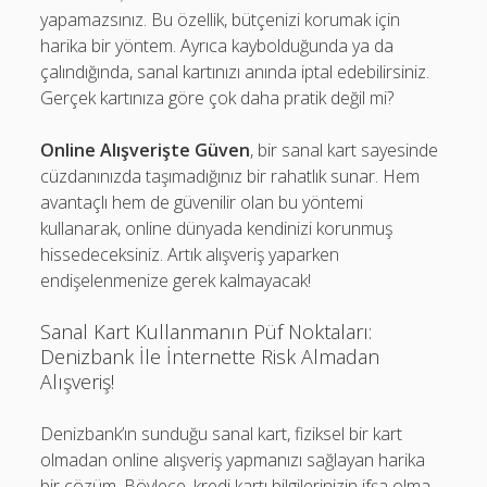
yapamazsınız. Bu özellik, bütçenizi korumak için
harika bir yöntem. Ayrıca kaybolduğunda ya da
çalındığında, sanal kartınızı anında iptal edebilirsiniz.
Gerçek kartınıza göre çok daha pratik değil mi?
Online Alışverişte Güven
, bir sanal kart sayesinde
cüzdanınızda taşımadığınız bir rahatlık sunar. Hem
avantaçlı hem de güvenilir olan bu yöntemi
kullanarak, online dünyada kendinizi korunmuş
hissedeceksiniz. Artık alışveriş yaparken
endişelenmenize gerek kalmayacak!
Sanal Kart Kullanmanın Püf Noktaları:
Denizbank İle İnternette Risk Almadan
Alışveriş!
Denizbank’ın sunduğu sanal kart, fiziksel bir kart
olmadan online alışveriş yapmanızı sağlayan harika
bir çözüm. Böylece, kredi kartı bilgilerinizin ifşa olma