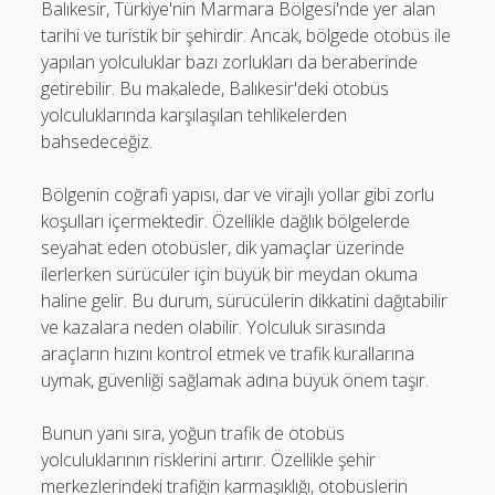
Balıkesir, Türkiye'nin Marmara Bölgesi'nde yer alan
tarihi ve turistik bir şehirdir. Ancak, bölgede otobüs ile
yapılan yolculuklar bazı zorlukları da beraberinde
getirebilir. Bu makalede, Balıkesir'deki otobüs
yolculuklarında karşılaşılan tehlikelerden
bahsedeceğiz.
Bölgenin coğrafi yapısı, dar ve virajlı yollar gibi zorlu
koşulları içermektedir. Özellikle dağlık bölgelerde
seyahat eden otobüsler, dik yamaçlar üzerinde
ilerlerken sürücüler için büyük bir meydan okuma
haline gelir. Bu durum, sürücülerin dikkatini dağıtabilir
ve kazalara neden olabilir. Yolculuk sırasında
araçların hızını kontrol etmek ve trafik kurallarına
uymak, güvenliği sağlamak adına büyük önem taşır.
Bunun yanı sıra, yoğun trafik de otobüs
yolculuklarının risklerini artırır. Özellikle şehir
merkezlerindeki trafiğin karmaşıklığı, otobüslerin