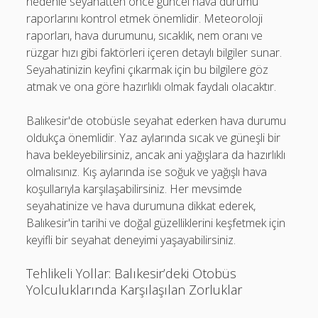
nedenle seyahatten önce güncel hava durumu
raporlarını kontrol etmek önemlidir. Meteoroloji
raporları, hava durumunu, sıcaklık, nem oranı ve
rüzgar hızı gibi faktörleri içeren detaylı bilgiler sunar.
Seyahatinizin keyfini çıkarmak için bu bilgilere göz
atmak ve ona göre hazırlıklı olmak faydalı olacaktır.
Balıkesir'de otobüsle seyahat ederken hava durumu
oldukça önemlidir. Yaz aylarında sıcak ve güneşli bir
hava bekleyebilirsiniz, ancak ani yağışlara da hazırlıklı
olmalısınız. Kış aylarında ise soğuk ve yağışlı hava
koşullarıyla karşılaşabilirsiniz. Her mevsimde
seyahatinize ve hava durumuna dikkat ederek,
Balıkesir'in tarihi ve doğal güzelliklerini keşfetmek için
keyifli bir seyahat deneyimi yaşayabilirsiniz.
Tehlikeli Yollar: Balıkesir’deki Otobüs
Yolculuklarında Karşılaşılan Zorluklar