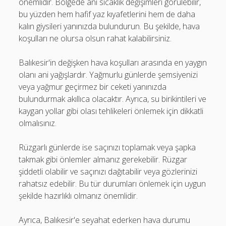
önemlidir. Bölgede ani sıcaklık değişimleri görülebilir,
bu yüzden hem hafif yaz kıyafetlerini hem de daha
kalın giysileri yanınızda bulundurun. Bu şekilde, hava
koşulları ne olursa olsun rahat kalabilirsiniz.
Balıkesir'in değişken hava koşulları arasında en yaygın
olanı ani yağışlardır. Yağmurlu günlerde şemsiyenizi
veya yağmur geçirmez bir ceketi yanınızda
bulundurmak akıllıca olacaktır. Ayrıca, su birikintileri ve
kaygan yollar gibi olası tehlikeleri önlemek için dikkatli
olmalısınız.
Rüzgarlı günlerde ise saçınızı toplamak veya şapka
takmak gibi önlemler almanız gerekebilir. Rüzgar
şiddetli olabilir ve saçınızı dağıtabilir veya gözlerinizi
rahatsız edebilir. Bu tür durumları önlemek için uygun
şekilde hazırlıklı olmanız önemlidir.
Ayrıca, Balıkesir'e seyahat ederken hava durumu