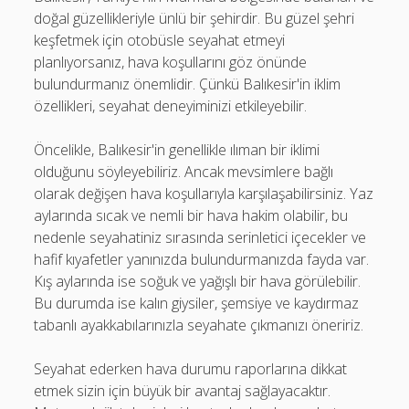
doğal güzellikleriyle ünlü bir şehirdir. Bu güzel şehri
keşfetmek için otobüsle seyahat etmeyi
planlıyorsanız, hava koşullarını göz önünde
bulundurmanız önemlidir. Çünkü Balıkesir'in iklim
özellikleri, seyahat deneyiminizi etkileyebilir.
Öncelikle, Balıkesir'in genellikle ılıman bir iklimi
olduğunu söyleyebiliriz. Ancak mevsimlere bağlı
olarak değişen hava koşullarıyla karşılaşabilirsiniz. Yaz
aylarında sıcak ve nemli bir hava hakim olabilir, bu
nedenle seyahatiniz sırasında serinletici içecekler ve
hafif kıyafetler yanınızda bulundurmanızda fayda var.
Kış aylarında ise soğuk ve yağışlı bir hava görülebilir.
Bu durumda ise kalın giysiler, şemsiye ve kaydırmaz
tabanlı ayakkabılarınızla seyahate çıkmanızı öneririz.
Seyahat ederken hava durumu raporlarına dikkat
etmek sizin için büyük bir avantaj sağlayacaktır.