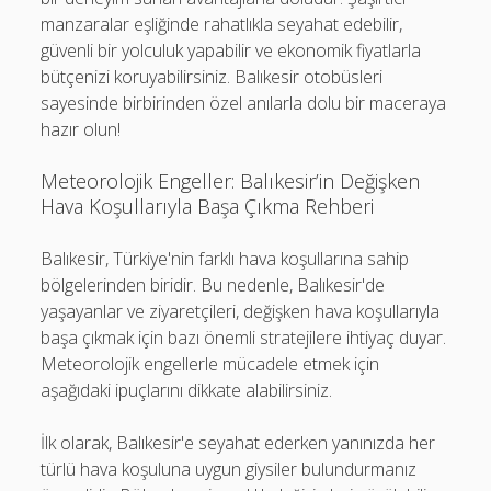
manzaralar eşliğinde rahatlıkla seyahat edebilir,
güvenli bir yolculuk yapabilir ve ekonomik fiyatlarla
bütçenizi koruyabilirsiniz. Balıkesir otobüsleri
sayesinde birbirinden özel anılarla dolu bir maceraya
hazır olun!
Meteorolojik Engeller: Balıkesir’in Değişken
Hava Koşullarıyla Başa Çıkma Rehberi
Balıkesir, Türkiye'nin farklı hava koşullarına sahip
bölgelerinden biridir. Bu nedenle, Balıkesir'de
yaşayanlar ve ziyaretçileri, değişken hava koşullarıyla
başa çıkmak için bazı önemli stratejilere ihtiyaç duyar.
Meteorolojik engellerle mücadele etmek için
aşağıdaki ipuçlarını dikkate alabilirsiniz.
İlk olarak, Balıkesir'e seyahat ederken yanınızda her
türlü hava koşuluna uygun giysiler bulundurmanız