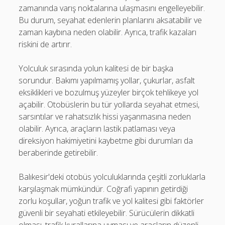
zamanında varış noktalarına ulaşmasını engelleyebilir.
Bu durum, seyahat edenlerin planlarını aksatabilir ve
zaman kaybına neden olabilir. Ayrıca, trafik kazaları
riskini de artırır.
Yolculuk sırasında yolun kalitesi de bir başka
sorundur. Bakımı yapılmamış yollar, çukurlar, asfalt
eksiklikleri ve bozulmuş yüzeyler birçok tehlikeye yol
açabilir. Otobüslerin bu tür yollarda seyahat etmesi,
sarsıntılar ve rahatsızlık hissi yaşanmasına neden
olabilir. Ayrıca, araçların lastik patlaması veya
direksiyon hakimiyetini kaybetme gibi durumları da
beraberinde getirebilir.
Balıkesir'deki otobüs yolculuklarında çeşitli zorluklarla
karşılaşmak mümkündür. Coğrafi yapının getirdiği
zorlu koşullar, yoğun trafik ve yol kalitesi gibi faktörler
güvenli bir seyahati etkileyebilir. Sürücülerin dikkatli