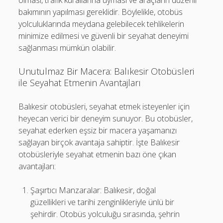
olması, trafik kurallarına uyması ve araçların düzenli
bakımının yapılması gereklidir. Böylelikle, otobüs
yolculuklarında meydana gelebilecek tehlikelerin
minimize edilmesi ve güvenli bir seyahat deneyimi
sağlanması mümkün olabilir.
Unutulmaz Bir Macera: Balıkesir Otobüsleri
ile Seyahat Etmenin Avantajları
Balıkesir otobüsleri, seyahat etmek isteyenler için
heyecan verici bir deneyim sunuyor. Bu otobüsler,
seyahat ederken eşsiz bir macera yaşamanızı
sağlayan birçok avantaja sahiptir. İşte Balıkesir
otobüsleriyle seyahat etmenin bazı öne çıkan
avantajları:
Şaşırtıcı Manzaralar: Balıkesir, doğal
güzellikleri ve tarihi zenginlikleriyle ünlü bir
şehirdir. Otobüs yolculuğu sırasında, şehrin