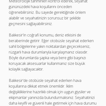
Meteorolojik tahminleri kontrol ederek, seyahat
gününüzdeki hava koşullarını önceden
öğrenebilirsiniz. Bu sayede gerektiğinde önlem
alabilir ve seyahatinizin sorunsuz bir şekilde
geçmesini sağlayabilirsiniz.
Balıkesir'in coğrafi konumu, deniz etkisini de
beraberinde getirir. Eğer otobüsle seyahat ederken
sahil bölgelerine yakın noktalardan geçecekseniz,
rüzgarlı hava durumlarıyla karşılaşmanız olasıdır.
Böyle durumlarda şapka veya bere gibi başınızı
koruyacak aksesuarlar kullanmanız size büyük
kolaylık sağlayacaktır.
Balıkesir'de otobüsle seyahat ederken hava
koşullarına dikkat etmek önemlidir. İklim
değişikliklerine hazırlıklı olmak için uygun giysiler ve
ekipmanlar yanınızda bulundurmalısınız. Seyahatinizi
daha keyifli ve güvenli hale getirmek için hava durumu