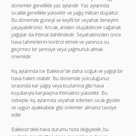
dönemler genellikle yaz aylarıdır. Yaz aylarında
sıcaklık genellikle yüksektir ve yağış miktarı düşüktür.
Bu dönemde güneşli ve keyifli bir seyahat deneyimi
yaşayabilirsiniz. Ancak, aniden oluşabilecek sağanak
yağışlar da ihtimal dahilindedir. Seyahatinizden önce
hava tahminlerini kontrol etmek ve yanınıza su
geçirmez bir şemsiye veya yağmurluk almak
önemlidir.
Kış aylarında ise Balıkesir'de daha soğuk ve yağışlı bir
hava hakim olabilir. Bu dönemde yolculuğunuz
sırasında kar yağışı veya buzlanma gibi hava
koşullarıyla karşılaşma ihtimaliniz yüksektir. Bu
sebeple, kış aylarında seyahat ederken sıcak giysiler
ve uygun ayakkabılar gibi önlemler almanız tavsiye
edilir.
Balıkesir'deki hava durumu hızla değişebilir, bu