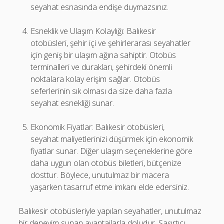
seyahat esnasında endişe duymazsınız.
Esneklik ve Ulaşım Kolaylığı: Balıkesir
otobüsleri, şehir içi ve şehirlerarası seyahatler
için geniş bir ulaşım ağına sahiptir. Otobüs
terminalleri ve durakları, şehirdeki önemli
noktalara kolay erişim sağlar. Otobüs
seferlerinin sık olması da size daha fazla
seyahat esnekliği sunar.
Ekonomik Fiyatlar: Balıkesir otobüsleri,
seyahat maliyetlerinizi düşürmek için ekonomik
fiyatlar sunar. Diğer ulaşım seçeneklerine göre
daha uygun olan otobüs biletleri, bütçenize
dosttur. Böylece, unutulmaz bir macera
yaşarken tasarruf etme imkanı elde edersiniz.
Balıkesir otobüsleriyle yapılan seyahatler, unutulmaz
bir deneyim sunan avantajlarla doludur. Şaşırtıcı