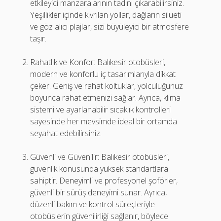
etkileyici manzaralarının tadını çıkarabilirsiniz.
Yeşillikler içinde kıvrılan yollar, dağların silueti
ve göz alıcı plajlar, sizi büyüleyici bir atmosfere
taşır.
Rahatlık ve Konfor: Balıkesir otobüsleri,
modern ve konforlu iç tasarımlarıyla dikkat
çeker. Geniş ve rahat koltuklar, yolculuğunuz
boyunca rahat etmenizi sağlar. Ayrıca, klima
sistemi ve ayarlanabilir sıcaklık kontrolleri
sayesinde her mevsimde ideal bir ortamda
seyahat edebilirsiniz.
Güvenli ve Güvenilir: Balıkesir otobüsleri,
güvenlik konusunda yüksek standartlara
sahiptir. Deneyimli ve profesyonel şoförler,
güvenli bir sürüş deneyimi sunar. Ayrıca,
düzenli bakım ve kontrol süreçleriyle
otobüslerin güvenilirliği sağlanır, böylece