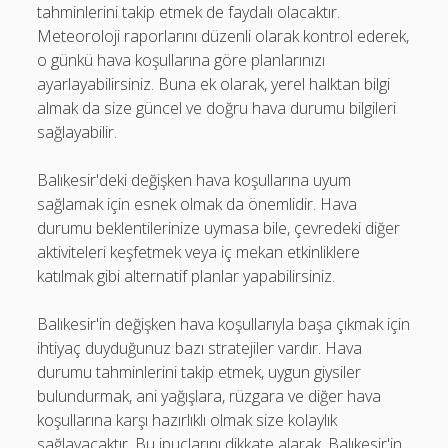
tahminlerini takip etmek de faydalı olacaktır.
Meteoroloji raporlarını düzenli olarak kontrol ederek,
o günkü hava koşullarına göre planlarınızı
ayarlayabilirsiniz. Buna ek olarak, yerel halktan bilgi
almak da size güncel ve doğru hava durumu bilgileri
sağlayabilir.
Balıkesir'deki değişken hava koşullarına uyum
sağlamak için esnek olmak da önemlidir. Hava
durumu beklentilerinize uymasa bile, çevredeki diğer
aktiviteleri keşfetmek veya iç mekan etkinliklere
katılmak gibi alternatif planlar yapabilirsiniz.
Balıkesir'in değişken hava koşullarıyla başa çıkmak için
ihtiyaç duyduğunuz bazı stratejiler vardır. Hava
durumu tahminlerini takip etmek, uygun giysiler
bulundurmak, ani yağışlara, rüzgara ve diğer hava
koşullarına karşı hazırlıklı olmak size kolaylık
sağlayacaktır. Bu ipuçlarını dikkate alarak, Balıkesir'in