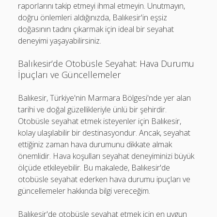
raporlarını takip etmeyi ihmal etmeyin. Unutmayın,
doğru önlemleri aldığınızda, Balıkesir'in eşsiz
doğasının tadını çıkarmak için ideal bir seyahat
deneyimi yaşayabilirsiniz.
Balıkesir’de Otobüsle Seyahat: Hava Durumu
İpuçları ve Güncellemeler
Balıkesir, Türkiye'nin Marmara Bölgesi'nde yer alan
tarihi ve doğal güzellikleriyle ünlü bir şehirdir.
Otobüsle seyahat etmek isteyenler için Balıkesir,
kolay ulaşılabilir bir destinasyondur. Ancak, seyahat
ettiğiniz zaman hava durumunu dikkate almak
önemlidir. Hava koşulları seyahat deneyiminizi büyük
ölçüde etkileyebilir. Bu makalede, Balıkesir'de
otobüsle seyahat ederken hava durumu ipuçları ve
güncellemeler hakkında bilgi vereceğim.
Balıkesir'de otobüsle seyahat etmek için en uygun