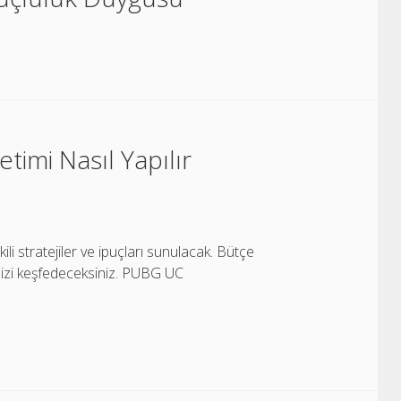
imi Nasıl Yapılır
 stratejiler ve ipuçları sunulacak. Bütçe
inizi keşfedeceksiniz. PUBG UC