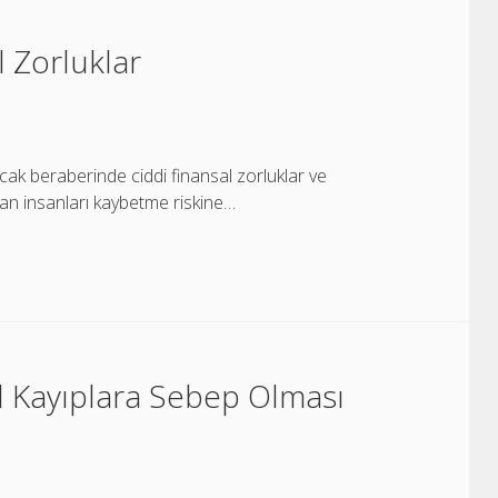
l Zorluklar
 ancak beraberinde ciddi finansal zorluklar ve
an insanları kaybetme riskine…
l Kayıplara Sebep Olması