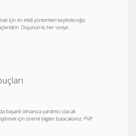
k için en etkili yöntemleri keşfedeceğiz.
 güçlendirin. Düşünün ki, her seviye…
uçları
 başarılı olmanıza yardımcı olacak
liştirmek için önemli bilgiler bulacaksınız. PVP