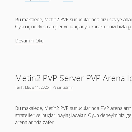
Bu makalede, Metin2 PVP sunucularında hızlı seviye atlama
Oyun içindeki stratejiler ve ipuçlarıyla karakterinizi hızla
Metin2
Devamını Oku
PVP
Serverda
En
Hızlı
Metin2 PVP Server PVP Arena İp
Seviye
Atlama
Tarih:
Mayıs 11, 2025
| Yazar:
admin
Yöntemleri
Bu makalede, Metin2 PVP sunucularında PVP arenalarında
stratejiler ve ipuçları paylaşılacaktır. Oyun deneyiminizi ge
arenalarında zafer…