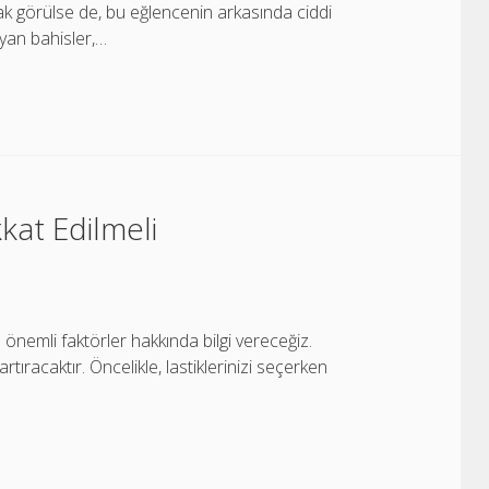
arak görülse de, bu eğlencenin arkasında ciddi
layan bahisler,…
kat Edilmeli
önemli faktörler hakkında bilgi vereceğiz.
tıracaktır. Öncelikle, lastiklerinizi seçerken