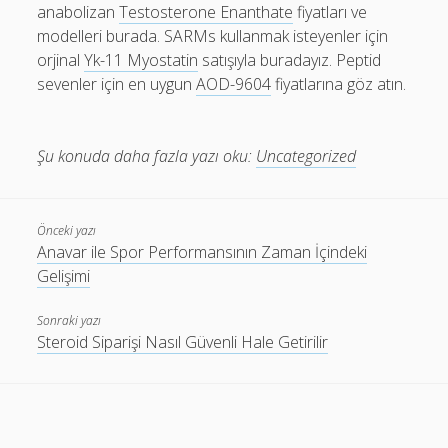
anabolizan
Testosterone Enanthate
fiyatları ve
modelleri burada. SARMs kullanmak isteyenler için
orjinal
Yk-11 Myostatin
satışıyla buradayız. Peptid
sevenler için en uygun
AOD-9604
fiyatlarına göz atın.
Şu konuda daha fazla yazı oku:
Uncategorized
Önceki yazı
Anavar ile Spor Performansının Zaman İçindeki
Gelişimi
Sonraki yazı
Steroid Siparişi Nasıl Güvenli Hale Getirilir