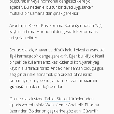
oluşturabilir veya hormonal dengesizliklere yol
açabilir. Bu nedenle, bu tür bir diyeti uygularken
mutlaka bir uzmana danışmak gereklidir.
Avantajlar Riskler Kası koruma Karaciğer hasarı Yağ
kaybını artırma Hormonal dengesizlik Performans
artışı Yan etkiler
Sonuç olarak, Anavar ve düşük kalori diyeti arasındaki
ilişki karmaşık bir denge gerektirir. Eğer bu ikiliyi dikkatli
bir şekilde kullanırsanız, kas kütlenizi koruyarak yağ
kaybınızı artırabilirsiniz. Ancak, her zaman olduğu gibi,
sağlığınızı riske atmamak için dikkatli olmalısınız.
Unutmayın, en iyi sonuçlar için her zaman
uzman
görüşü
almak en doğrusudur!
Online olarak sizde
Tablet Steroid
ürünlerinden
sipariş verebilirsiniz. Web sitemiz Anabolic Pharma
üzerinden
Boldenon
çeşitlerine göz atın. Güvenilir