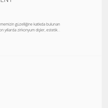
ememizin güzelliğine katkıda bulunan
Son yıllarda zirkonyum dişler, estetik…