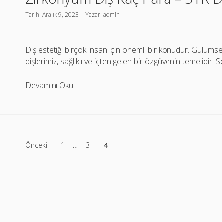
Bir
Tarih:
Aralık 9, 2023
| Yazar:
admin
Çağ
Diş estetiği birçok insan için önemli bir konudur. Gülüms
dişlerimiz, sağlıklı ve içten gelen bir özgüvenin temelidir. 
Zirkonyum
Devamını Oku
Diş
Kaç
Para
–
Yazı
STR
Önceki
1
…
3
4
sayfalaması
DENT